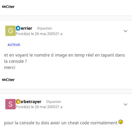
Citer
guerrier
INpactien
Posté(e)
le 26 mai 2005
21 a
AUTEUR
et en voyant le nomdre d image en temp réel en tapant dans
la console ?
merci
Citer
Starbetrayer
INpactien
Posté(e)
le 26 mai 2005
21 a
pour la console tu dois avoir un cheat code normalement