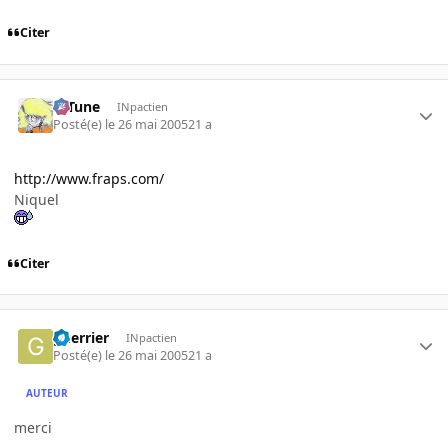
Citer
D-Tune
INpactien
Posté(e)
le 26 mai 2005
21 a
http://www.fraps.com/
Niquel
Citer
guerrier
INpactien
Posté(e)
le 26 mai 2005
21 a
AUTEUR
merci