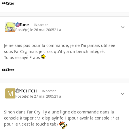
Citer
D-Tune
INpactien
Posté(e)
le 26 mai 2005
21 a
Je ne sais pas pour la commande, je ne l'ai jamais utilisée
sous FarCry, mais je crois qu'il y a un bench intégré.
Tu as essayé Fraps
Citer
MrTCHTCH
INpactien
Posté(e)
le 27 mai 2005
21 a
Sinon dans Far Cry il y a une ligne de commande dans la
console à taper : \r_displayinfo 1 (pour avoir la console : ² et
pour le \ c'est la touche tab)