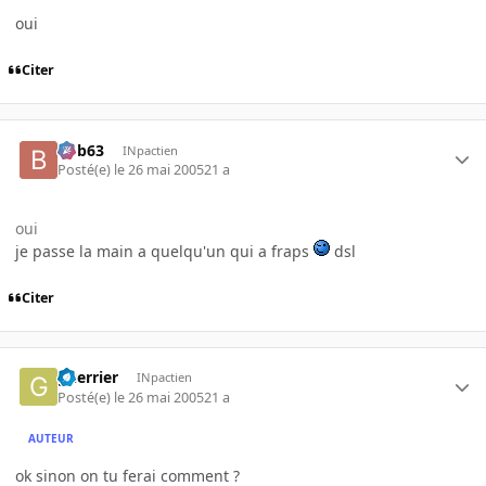
oui
Citer
bob63
INpactien
Posté(e)
le 26 mai 2005
21 a
oui
je passe la main a quelqu'un qui a fraps
dsl
Citer
guerrier
INpactien
Posté(e)
le 26 mai 2005
21 a
AUTEUR
ok sinon on tu ferai comment ?