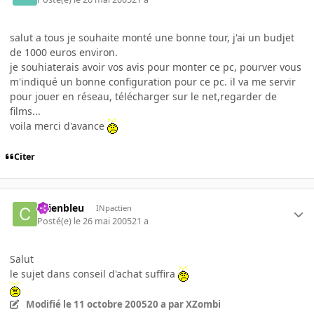
salut a tous je souhaite monté une bonne tour, j'ai un budjet
de 1000 euros environ.
je souhiaterais avoir vos avis pour monter ce pc, pourver vous
m'indiqué un bonne configuration pour ce pc. il va me servir
pour jouer en réseau, télécharger sur le net,regarder de
films...
voila merci d'avance
Citer
chienbleu
INpactien
Posté(e)
le 26 mai 2005
21 a
Salut
le sujet dans conseil d'achat suffira
Modifié
le 11 octobre 2005
20 a
par XZombi