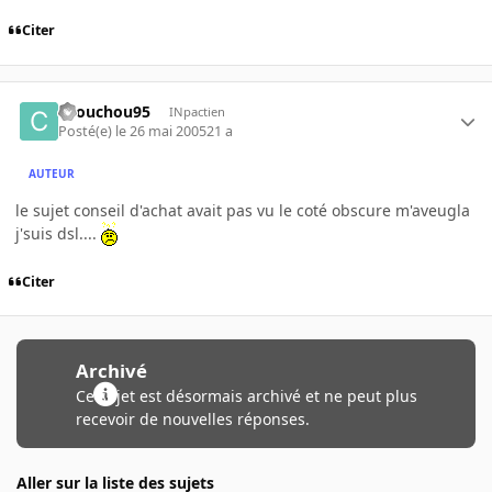
Citer
chouchou95
INpactien
Posté(e)
le 26 mai 2005
21 a
AUTEUR
le sujet conseil d'achat avait pas vu le coté obscure m'aveugla
j'suis dsl....
Citer
Archivé
Ce sujet est désormais archivé et ne peut plus
recevoir de nouvelles réponses.
Aller sur la liste des sujets