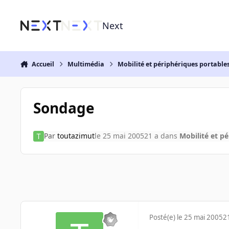
Aller au contenu
Next
Accueil
Multimédia
Mobilité et périphériques portable
Sondage
Par
toutazimut
le 25 mai 2005
21 a
dans
Mobilité et p
Posté(e)
le 25 mai 2005
2