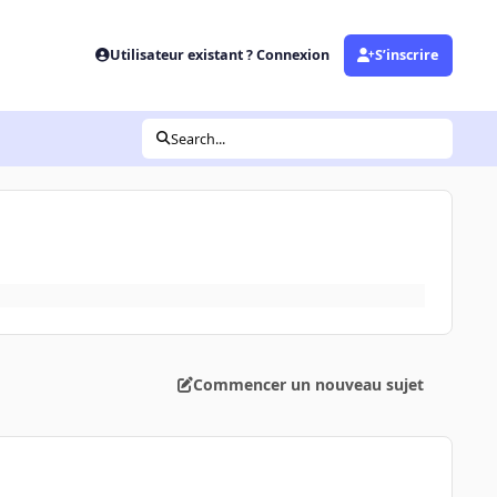
Utilisateur existant ? Connexion
S’inscrire
Search...
Commencer un nouveau sujet