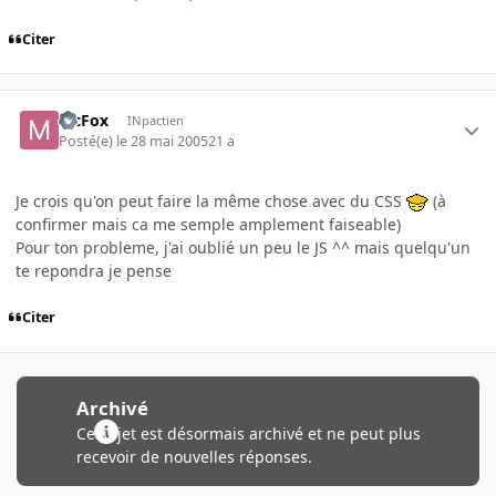
Citer
McFox
INpactien
Posté(e)
le 28 mai 2005
21 a
Je crois qu'on peut faire la même chose avec du CSS
(à
confirmer mais ca me semple amplement faiseable)
Pour ton probleme, j'ai oublié un peu le JS ^^ mais quelqu'un
te repondra je pense
Citer
Archivé
Ce sujet est désormais archivé et ne peut plus
recevoir de nouvelles réponses.