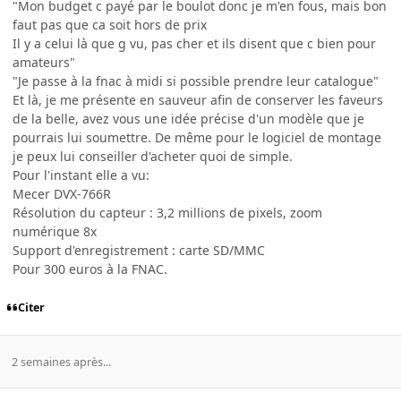
"Mon budget c payé par le boulot donc je m'en fous, mais bon
faut pas que ca soit hors de prix
Il y a celui là que g vu, pas cher et ils disent que c bien pour
amateurs"
"Je passe à la fnac à midi si possible prendre leur catalogue"
Et là, je me présente en sauveur afin de conserver les faveurs
de la belle, avez vous une idée précise d'un modèle que je
pourrais lui soumettre. De même pour le logiciel de montage
je peux lui conseiller d'acheter quoi de simple.
Pour l'instant elle a vu:
Mecer DVX-766R
Résolution du capteur : 3,2 millions de pixels, zoom
numérique 8x
Support d'enregistrement : carte SD/MMC
Pour 300 euros à la FNAC.
Citer
2 semaines après...