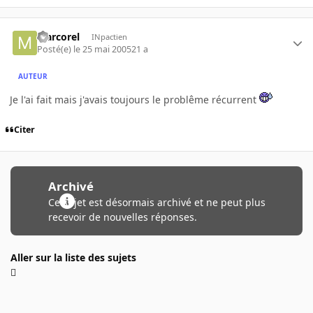
Marcorel
INpactien
Posté(e)
le 25 mai 2005
21 a
AUTEUR
Je l'ai fait mais j'avais toujours le problême récurrent
Citer
Archivé
Ce sujet est désormais archivé et ne peut plus
recevoir de nouvelles réponses.
Aller sur la liste des sujets