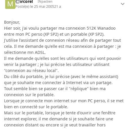
Marcorel
INpactien
Posté(e)
le 25 mai 2005
21 a
Bonjour,
Hier soir, j'ai voulu partager ma connexion 512K Wanadoo
entre mon PC perso (XP SP2) et un portable (XP SP2).
J'utilise l'assistant de connexion réseau afin de partager tout
cela. Il me demande qu'elle est ma connexion à partager : je
sélectionne mn ADSL.
Il me demande qu'elles sont les utilisateurs qui vont pouvoir
venir la partager ; je lui précise les utilisateur utilisant
"connexion au réseau local".
Du côté du portable, je lui précise (avec le même assistant)
que je souhaite me connecter à Internet via un partage.
Tout semble bien se passer car il "réplique" bien ma
connexion sur le portable.
Lorsque je connecte mon internet sur mon PC perso, il se met
bien en connecté sur le portable.
Mais sur le portable, lorsque je tente d'ouvrir une fenêtre
internet explorer, il me demande si je souhaite faire une
connexion distant ou encore si je veut travailler hors