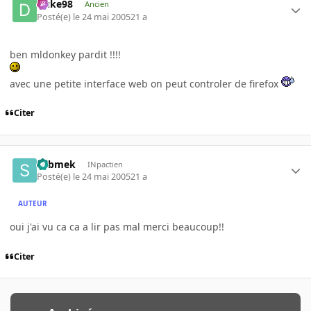
Duke98
Ancien
Posté(e)
le 24 mai 2005
21 a
ben mldonkey pardit !!!!
avec une petite interface web on peut controler de firefox
Citer
submek
INpactien
Posté(e)
le 24 mai 2005
21 a
AUTEUR
oui j'ai vu ca ca a lir pas mal merci beaucoup!!
Citer