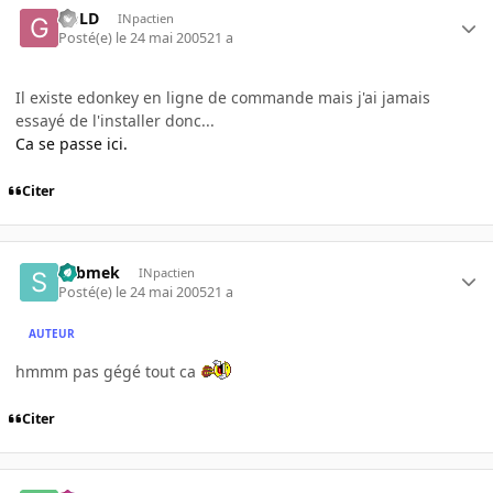
GoLD
INpactien
Posté(e)
le 24 mai 2005
21 a
Il existe edonkey en ligne de commande mais j'ai jamais
essayé de l'installer donc...
Ca se passe ici.
Citer
submek
INpactien
Posté(e)
le 24 mai 2005
21 a
AUTEUR
hmmm pas gégé tout ca
Citer