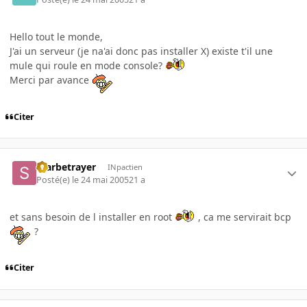
Hello tout le monde,
J'ai un serveur (je na'ai donc pas installer X) existe t'il une
mule qui roule en mode console?
Merci par avance
Citer
Starbetrayer
INpactien
Posté(e)
le 24 mai 2005
21 a
et sans besoin de l installer en root
, ca me servirait bcp
?
Citer