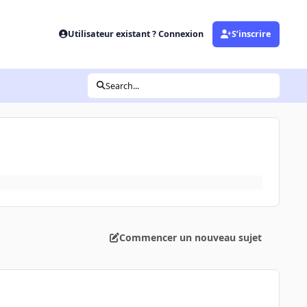
Utilisateur existant ? Connexion
S’inscrire
Search...
Commencer un nouveau sujet