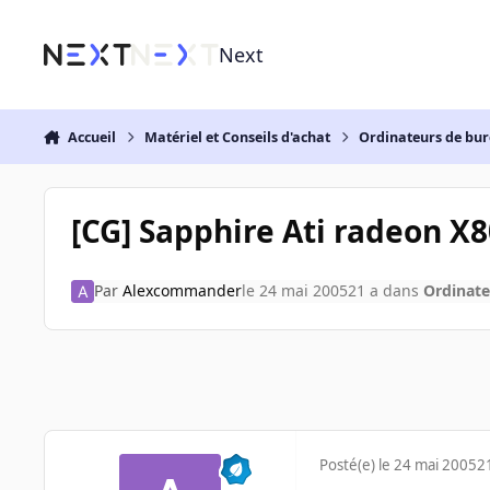
Aller au contenu
Next
Accueil
Matériel et Conseils d'achat
Ordinateurs de bu
[CG] Sapphire Ati radeon X
Par
Alexcommander
le 24 mai 2005
21 a
dans
Ordinate
Posté(e)
le 24 mai 2005
2