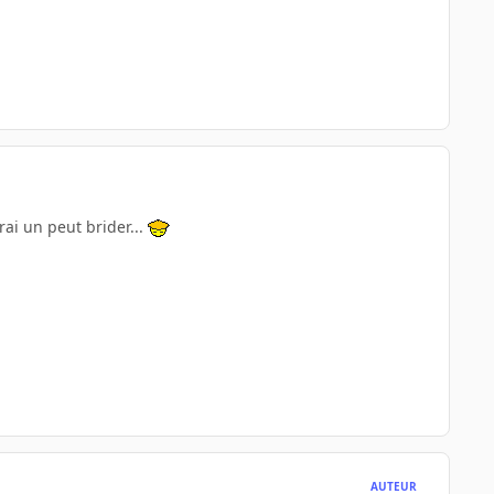
ai un peut brider...
AUTEUR