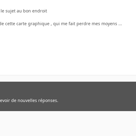
is le sujet au bon endroit
 de cette carte graphique , qui me fait perdre mes moyens ...
cevoir de nouvelles réponses.