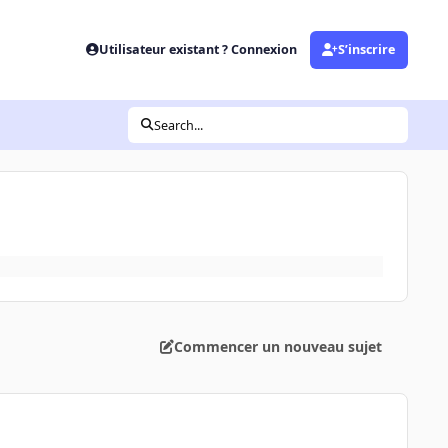
Utilisateur existant ? Connexion
S’inscrire
Search...
Commencer un nouveau sujet