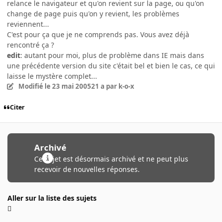
relance le navigateur et qu'on revient sur la page, ou qu'on
change de page puis qu'on y revient, les problèmes
reviennent...
C'est pour ça que je ne comprends pas. Vous avez déjà
rencontré ça ?
edit
: autant pour moi, plus de problème dans IE mais dans
une précédente version du site c'était bel et bien le cas, ce qui
laisse le mystère complet...
Modifié
le 23 mai 2005
21 a
par k-o-x
Citer
Archivé
Ce sujet est désormais archivé et ne peut plus
recevoir de nouvelles réponses.
Aller sur la liste des sujets