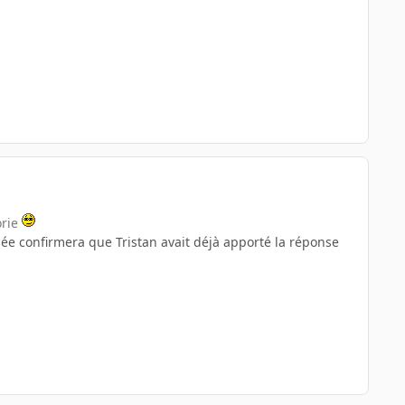
orie
idée confirmera que Tristan avait déjà apporté la réponse