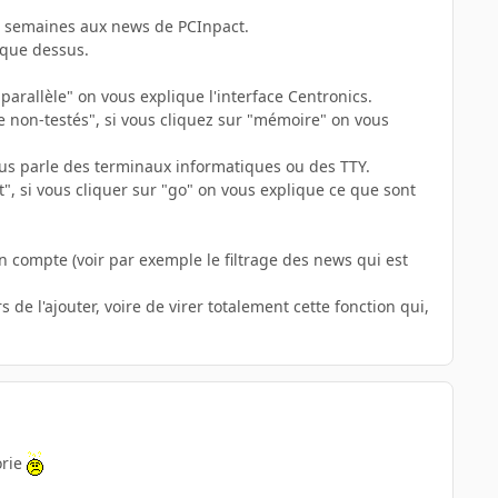
es semaines aux news de PCInpact.
ique dessus.
"parallèle" on vous explique l'interface Centronics.
 non-testés", si vous cliquez sur "mémoire" on vous
vous parle des terminaux informatiques ou des TTY.
", si vous cliquer sur "go" on vous explique ce que sont
n compte (voir par exemple le filtrage des news qui est
de l'ajouter, voire de virer totalement cette fonction qui,
orie