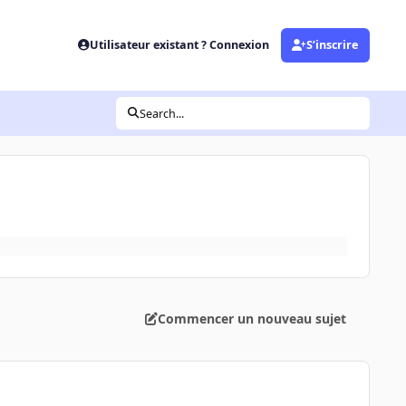
Utilisateur existant ? Connexion
S’inscrire
Search...
Commencer un nouveau sujet