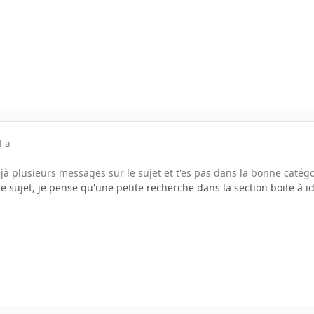
1 a
déjà plusieurs messages sur le sujet et t'es pas dans la bonne catég
ce sujet, je pense qu'une petite recherche dans la section boite à 