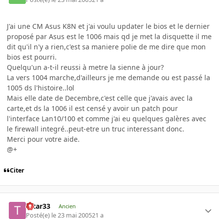
J'ai une CM Asus K8N et j'ai voulu updater le bios et le dernier
proposé par Asus est le 1006 mais qd je met la disquette il me
dit qu'il n'y a rien,c'est sa maniere polie de me dire que mon
bios est pourri.
Quelqu'un a-t-il reussi à metre la sienne à jour?
La vers 1004 marche,d'ailleurs je me demande ou est passé la
1005 ds l'histoire..lol
Mais elle date de Decembre,c'est celle que j'avais avec la
carte,et ds la 1006 il est censé y avoir un patch pour
l'interface Lan10/100 et comme j'ai eu quelques galères avec
le firewall integré..peut-etre un truc interessant donc.
Merci pour votre aide.
@+
Citer
tatar33
Ancien
Posté(e)
le 23 mai 2005
21 a