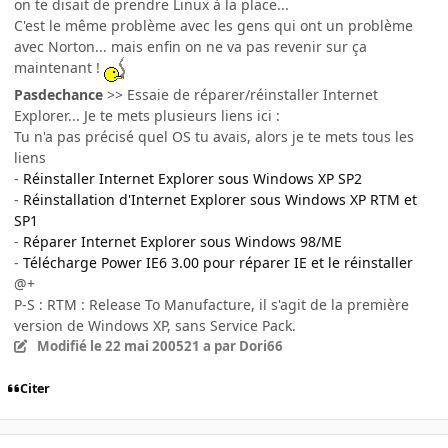
on te disait de prendre Linux à la place...
C'est le même problème avec les gens qui ont un problème
avec Norton... mais enfin on ne va pas revenir sur ça
maintenant !
Pasdechance
>> Essaie de réparer/réinstaller Internet
Explorer... Je te mets plusieurs liens ici :
Tu n'a pas précisé quel OS tu avais, alors je te mets tous les
liens
-
Réinstaller Internet Explorer sous Windows XP SP2
-
Réinstallation d'Internet Explorer sous Windows XP RTM et
SP1
-
Réparer Internet Explorer sous Windows 98/ME
-
Télécharge Power IE6 3.00 pour réparer IE et le réinstaller
@+
P-S : RTM : Release To Manufacture, il s'agit de la première
version de Windows XP, sans Service Pack.
Modifié
le 22 mai 2005
21 a
par Dori66
Citer