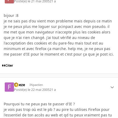
Posté(e)
le 21 mai 2005
21 a
bijour :8
je ne sais pas d'ou vient mon probleme mais depuis ce matin
je ne peux plus me loguer sur pcinpact avec mon pseudo. il
me met que mon navigateur n'accepte plus les cookies alors
que je n'ai rien changé. j'ai tout vérifié au niveau de
l'acceptation des cookies et du pare-feu mais tout est au
minimum et avec firefox ça marche. help me, je ne peux pas
me passer d'IE pour le moment et c'est pour ça que je post ici.
Citer
freeze
INpactien
Posté(e)
le 22 mai 2005
21 a
Pourquoi tu ne peux pas te passer d'IE ?
je vois pas trop où est le pb ? au pire tu utilises Firefox pour
l'essentiel de ton accès au web et qd tu peux vraiment pas tu