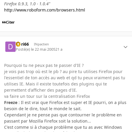
Firefox 0.9.3, 1.0 - 1.0.4"
http://www.roboform.com/browsers.html
Citer
Dori66
INpactien
Posté(e)
le 22 mai 2005
21 a
Pourquoi tu ne peux pas te passer d'IE ?
je vois pas trop où est le pb ? au pire tu utilises Firefox pour
l'essentiel de ton accès au web et qd tu peux vraiment pas tu
utilises IE. Mais il existe toutefois des plugins qui te
permettent d'afficher des pages d'IE.
va faire un tour sur la centralisation Firefox
Freeze
: Il est vrai que Firefox est super et IE pourri, on a plus
besoin de le dire, tout le monde le sait.
Cependant je ne pense pas que contourner le problème en
passant par Mozilla Firefox soit la solution...
C'est comme si à chaque problème que tu as avec Windows