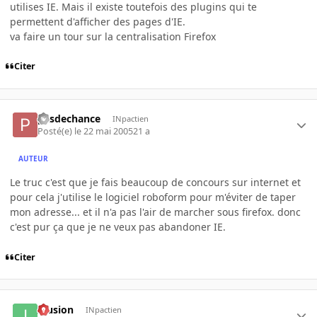
utilises IE. Mais il existe toutefois des plugins qui te
permettent d'afficher des pages d'IE.
va faire un tour sur la centralisation Firefox
Citer
pasdechance
INpactien
Posté(e)
le 22 mai 2005
21 a
AUTEUR
Le truc c'est que je fais beaucoup de concours sur internet et
pour cela j'utilise le logiciel roboform pour m'éviter de taper
mon adresse... et il n'a pas l'air de marcher sous firefox. donc
c'est pur ça que je ne veux pas abandoner IE.
Citer
Illusion
INpactien