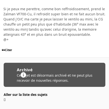
Si je peux me perettre, comme bon reffroidissement, prend le
Zalman VF700-Cu, il refroidit super bien et ne fait aucun bruit.
Quand j'O/C ma carte je peux laisser le ventilo au mini, la CG
chauffe un petit peu plus que d'habitude (36° max avec le
ventilo au min) tandis qu'avec celui d'origine, la memoire
atteignais 43° et en plus dans un bruit epouvantable.
@+
Citer
Archivé
Ce sujet est désormais archivé et ne peut plus
recevoir de nouvelles réponses.
Aller sur la liste des sujets