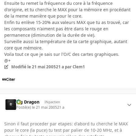
Ensuite tu remet la fréquence du core à la fréquence
d'origine, et tu cherche le MAX pour la mémoire en procédant
de la meme manière que pour le core.
Enfin tu enlève 15-20% aux valeurs MAX que tu as trouvé, car
les composants n'aiment pas ètre dans le rouge en
permanence (diminution de la durée de vie).
Surveille aussi la température de ta carte graphique, autant
core que mémoire.
Voila tout ce que je sais sur l'O/C des cartes graphiques.
@+
Modifié
le 21 mai 2005
21 a
par Clem1
Citer
Big Dragon
INpactien
Posté(e)
le 21 mai 2005
21 a
Sinon il faut proceder par etapes: d'abord tu cherche le MAX
pour le core (la puce) tu test par palier de 10-20 MHz, et à