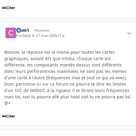
Citer
Clem1
INpactien
Posté(e)
le 21 mai 2005
21 a
Bonsoir, la réponse est la meme pour toutes les cartes
graphiques, autant ATI que nVidia, chaque carte est
différente, les composants montés dessus sont différents
donc leurs perforamnces maximales ne sont pas les memes
d'une carte à l'autre (fréquences max et tout ce qui va avec).
Donc personne ici sur ce forum ne pourra te dire les limites
d'un O/C de 6800GT, à la rigueur il te diront leurs fréquences
mais toi, soit tu pourra allé plus haut soit tu ne pourra pas lol.
@+
Citer