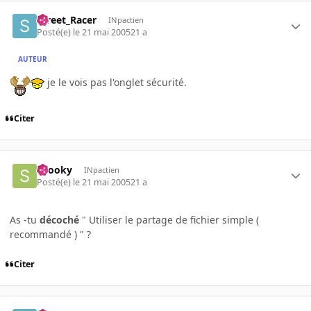
Street_Racer
INpactien
Posté(e)
le 21 mai 2005
21 a
AUTEUR
je le vois pas l'onglet sécurité.
Citer
snooky
INpactien
Posté(e)
le 21 mai 2005
21 a
As -tu
décoché
" Utiliser le partage de fichier simple (
recommandé ) " ?
Citer