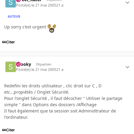
Posté(e)
le 21 mai 2005
21 a
AUTEUR
Up sorry c'est urgent
Citer
snooky
INpactien
Posté(e)
le 21 mai 2005
21 a
Redefini les droits utilisateur , clic droit sur C , D
etc...propiétés / Onglet Sécurité.
Pour l'onglet Sécurité , il faut décocher " Utiliser le partage
simple " dans Options des dossiers /Affichage
Il faut également que ta session soit Adminidtrateur de
l'ordinateur.
Citer