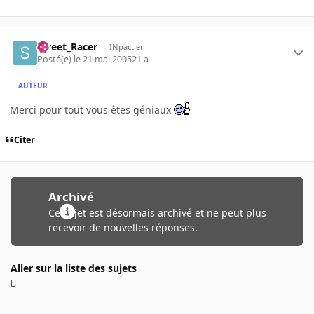
Street_Racer
INpactien
Posté(e)
le 21 mai 2005
21 a
AUTEUR
Merci pour tout vous êtes géniaux
Citer
Archivé
Ce sujet est désormais archivé et ne peut plus
recevoir de nouvelles réponses.
Aller sur la liste des sujets