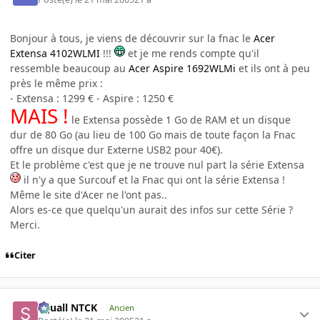
Bonjour à tous, je viens de découvrir sur la fnac le
Acer
Extensa 4102WLMI
!!!
et je me rends compte qu'il
ressemble beaucoup au
Acer Aspire 1692WLMi
et ils ont à peu
près le même prix :
- Extensa : 1299 € - Aspire : 1250 €
MAIS !
le Extensa possède 1 Go de RAM et un disque
dur de 80 Go (au lieu de 100 Go mais de toute façon la Fnac
offre un disque dur Externe USB2 pour 40€).
Et le problème c'est que je ne trouve nul part la série Extensa
il n'y a que Surcouf et la Fnac qui ont la série Extensa !
Même le site d'Acer ne l'ont pas..
Alors es-ce que quelqu'un aurait des infos sur cette Série ?
Merci.
Citer
Squall NTCK
Ancien