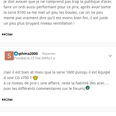
Je doit avouer que je ne comprend pas trop la politique d'acer,
faire un ordi aussi performant pour ce prix, après avoir sortie
la serie 8100 sa me met un peu les boules, car on ne peu
meme pas vraiment dire qu'il est moins bien fini, il est juste
un peu plus bruyant niveau ventillation !
Citer
stephma2000
INpactien
Posté(e)
le 22 mai 2005
21 a
clair il est bien et mieu que la serie 1600 puisqu il est équipé
d une CG x700 !!
à ce niveau de prix c une affaire, reste la fiabilité des acer.....
(voir les différents commentaires sur le forum)
Citer