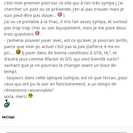
c'est mon premier post sur ce site qui à l'air très sympa ( j'ai
chercher un post ou se présenter, j'en ai pas trouver mais je
suis peut-être pas douer...
)
J'ai vu ce portable à la Fnac, il m'a l'air assez sympa, et surtout
pas trop trop cher vu son équipement, mais je me pose deux
trois questions
:
- j'aimerai pouvoir jouer avec, est ce qu'avec je pourrais (enfin,
parce que mon pc actuel c'est pas la joie (Geforce 4 mx en
pci....
)) jouer dans de bonne conditions à GTR, HL², et
d'autre jeux comme Rfactor et GTL qui vont bientôt sortir?
sachant que je ne pourrais le changer avant un bout de
temps
- toujours dans cette optique ludique, est ce que l'ecran, pour
ceux qui ont pu le voir en fonctionement, a un temps de
rémanence raisonnable?
voila, merci
Citer