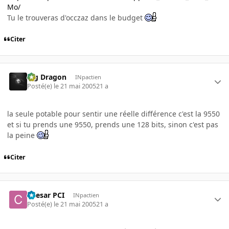
Mo/
Tu le trouveras d'occzaz dans le budget
Citer
Big Dragon
INpactien
Posté(e)
le 21 mai 2005
21 a
la seule potable pour sentir une réelle différence c'est la 9550
et si tu prends une 9550, prends une 128 bits, sinon c'est pas
la peine
Citer
Caesar PCI
INpactien
Posté(e)
le 21 mai 2005
21 a