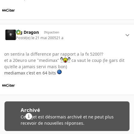
Citer
Big Dragon
INpactien
Posté(e)
le 21 mai 2005
21 a
on sentira la difference par rapport a la fx 5200??
et a 20euro une "medimax"
ca vaut le coup (le gars dit
qu'elle a jamais servi mais bon)
mediamax c'est en 64 bits
Citer
Archivé
Ce sujet est désormais archivé et ne peut plus
recevoir de nouvelles réponses.