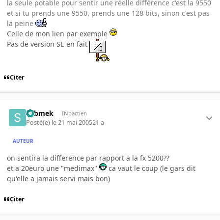
la seule potable pour sentir une réelle différence c'est la 9550
et si tu prends une 9550, prends une 128 bits, sinon c'est pas
la peine
Celle de mon lien par exemple
Pas de version SE en fait
Citer
submek
INpactien
Posté(e)
le 21 mai 2005
21 a
AUTEUR
on sentira la difference par rapport a la fx 5200??
et a 20euro une "medimax"
ca vaut le coup (le gars dit
qu'elle a jamais servi mais bon)
Citer