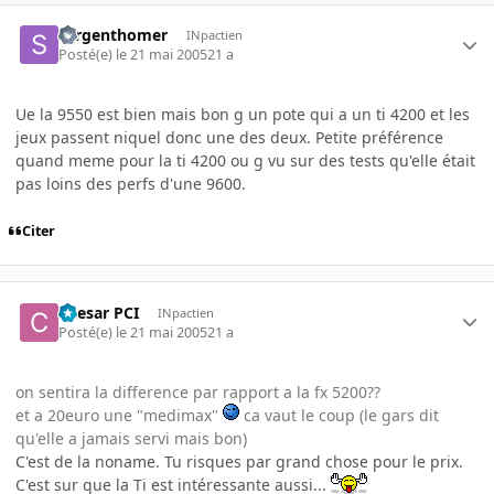
sergenthomer
INpactien
Posté(e)
le 21 mai 2005
21 a
Ue la 9550 est bien mais bon g un pote qui a un ti 4200 et les
jeux passent niquel donc une des deux. Petite préférence
quand meme pour la ti 4200 ou g vu sur des tests qu'elle était
pas loins des perfs d'une 9600.
Citer
Caesar PCI
INpactien
Posté(e)
le 21 mai 2005
21 a
on sentira la difference par rapport a la fx 5200??
et a 20euro une "medimax"
ca vaut le coup (le gars dit
qu'elle a jamais servi mais bon)
C'est de la noname. Tu risques par grand chose pour le prix.
C'est sur que la Ti est intéressante aussi...