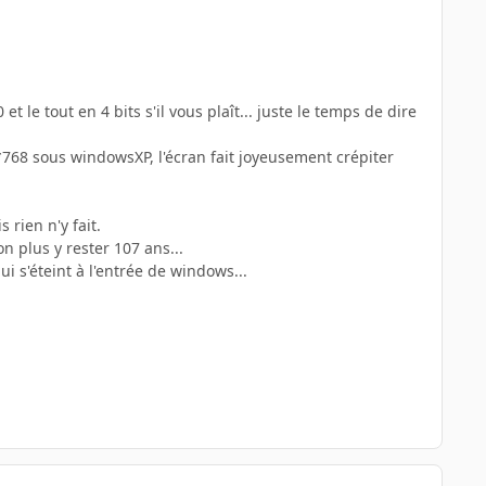
t le tout en 4 bits s'il vous plaît... juste le temps de dire
*768 sous windowsXP, l'écran fait joyeusement crépiter
 rien n'y fait.
n plus y rester 107 ans...
ui s'éteint à l'entrée de windows...