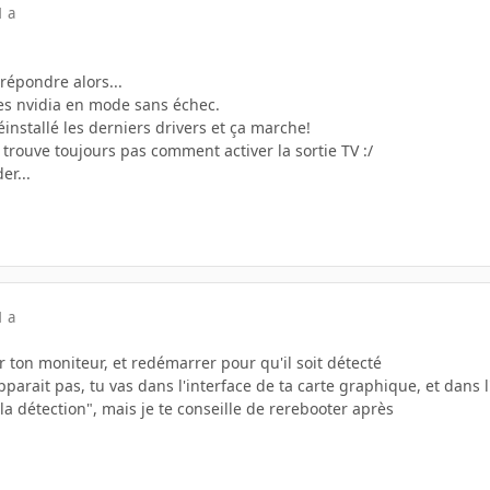
1 a
répondre alors...
otes nvidia en mode sans échec.
réinstallé les derniers drivers et ça marche!
 trouve toujours pas comment activer la sortie TV :/
er...
1 a
r ton moniteur, et redémarrer pour qu'il soit détecté
apparait pas, tu vas dans l'interface de ta carte graphique, et dans 
la détection", mais je te conseille de rerebooter après