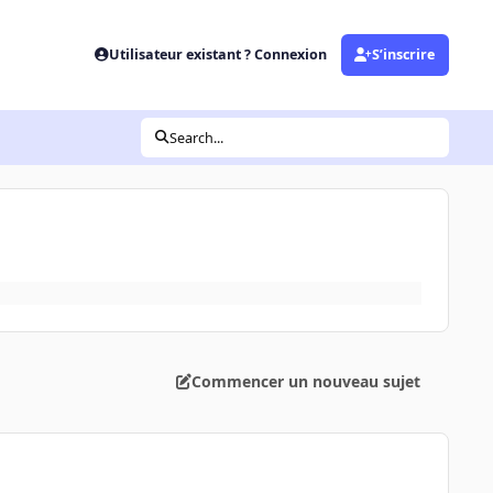
Utilisateur existant ? Connexion
S’inscrire
Search...
Commencer un nouveau sujet