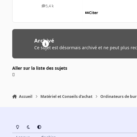
5,4 k
messages
Citer
Archivé
Ce sujet est désormais archivé et ne peut plus re
Aller sur la liste des sujets
Accueil
Matériel et Conseils d'achat
Ordinateurs de bu
Light Mode
Dark Mode
System Preference