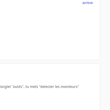
AUTEUR
l'onglet "outils", tu mets "detecter les moniteurs"