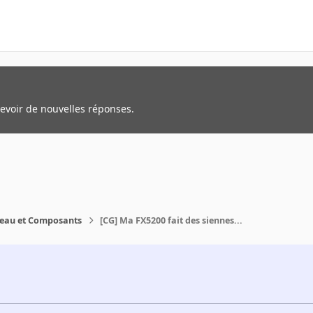
cevoir de nouvelles réponses.
reau et Composants
[CG] Ma FX5200 fait des siennes...