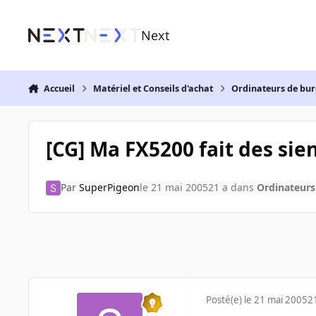
Aller au contenu
Next
Accueil
Matériel et Conseils d'achat
Ordinateurs de bu
[CG] Ma FX5200 fait des sien
Par
SuperPigeon
le 21 mai 2005
21 a
dans
Ordinateurs
Posté(e)
le 21 mai 2005
2