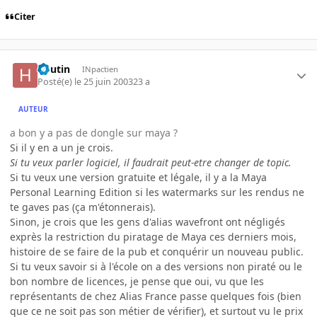
Citer
houtin
INpactien
Posté(e)
le 25 juin 2003
23 a
AUTEUR
a bon y a pas de dongle sur maya ?
Si il y en a un je crois.
Si tu veux parler logiciel, il faudrait peut-etre changer de topic.
Si tu veux une version gratuite et légale, il y a la Maya
Personal Learning Edition si les watermarks sur les rendus ne
te gaves pas (ça m'étonnerais).
Sinon, je crois que les gens d'alias wavefront ont négligés
exprès la restriction du piratage de Maya ces derniers mois,
histoire de se faire de la pub et conquérir un nouveau public.
Si tu veux savoir si à l'école on a des versions non piraté ou le
bon nombre de licences, je pense que oui, vu que les
représentants de chez Alias France passe quelques fois (bien
que ce ne soit pas son métier de vérifier), et surtout vu le prix