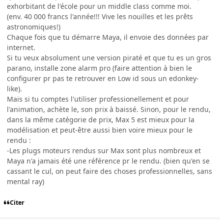
exhorbitant de l'école pour un middle class comme moi.
(env. 40 000 francs l'année!!! Vive les nouilles et les prêts
astronomiques!)
Chaque fois que tu démarre Maya, il envoie des données par
internet.
Si tu veux absolument une version piraté et que tu es un gros
parano, installe zone alarm pro (faire attention à bien le
configurer pr pas te retrouver en Low id sous un edonkey-
like).
Mais si tu comptes l'utiliser professionellement et pour
l'animation, achète le, son prix à baissé. Sinon, pour le rendu,
dans la même catégorie de prix, Max 5 est mieux pour la
modélisation et peut-être aussi bien voire mieux pour le
rendu :
-Les plugs moteurs rendus sur Max sont plus nombreux et
Maya n'a jamais été une référence pr le rendu. (bien qu'en se
cassant le cul, on peut faire des choses professionnelles, sans
mental ray)
Citer