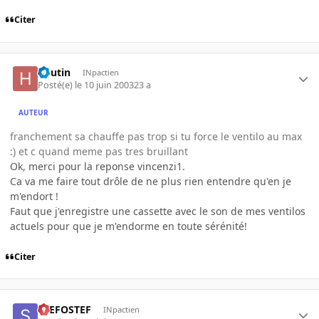
Citer
houtin
INpactien
Posté(e)
le 10 juin 2003
23 a
AUTEUR
franchement sa chauffe pas trop si tu force le ventilo au max
:) et c quand meme pas tres bruillant
Ok, merci pour la reponse vincenzi1.
Ca va me faire tout drôle de ne plus rien entendre qu'en je
m'endort !
Faut que j'enregistre une cassette avec le son de mes ventilos
actuels pour que je m'endorme en toute sérénité!
Citer
STEFOSTEF
INpactien