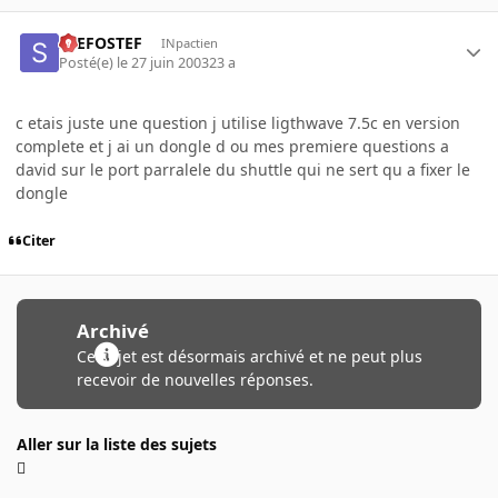
STEFOSTEF
INpactien
Posté(e)
le 27 juin 2003
23 a
c etais juste une question j utilise ligthwave 7.5c en version
complete et j ai un dongle d ou mes premiere questions a
david sur le port parralele du shuttle qui ne sert qu a fixer le
dongle
Citer
Archivé
Ce sujet est désormais archivé et ne peut plus
recevoir de nouvelles réponses.
Aller sur la liste des sujets