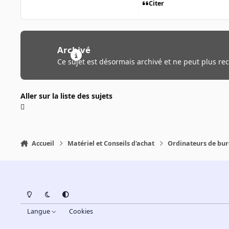
Citer
Archivé
Ce sujet est désormais archivé et ne peut plus re
Aller sur la liste des sujets
Accueil
Matériel et Conseils d'achat
Ordinateurs de bu
Light Mode
Dark Mode
System Preference
Langue
Cookies