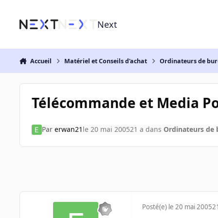
Aller au contenu
Next
Accueil
Matériel et Conseils d'achat
Ordinateurs de bu
Télécommande et Media Po
Par
erwan21
le 20 mai 2005
21 a
dans
Ordinateurs de
Posté(e)
le 20 mai 2005
2