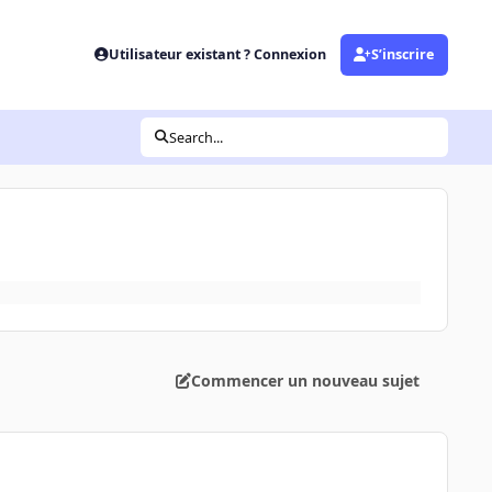
Utilisateur existant ? Connexion
S’inscrire
Search...
Commencer un nouveau sujet