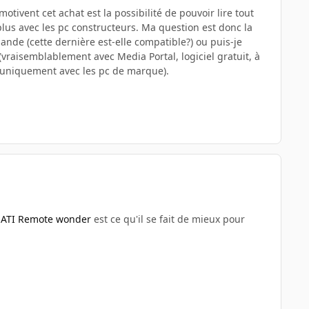
otivent cet achat est la possibilité de pouvoir lire tout
us avec les pc constructeurs. Ma question est donc la
ande (cette dernière est-elle compatible?) ou puis-je
raisemblablement avec Media Portal, logiciel gratuit, à
 uniquement avec les pc de marque).
e
ATI Remote wonder
est ce qu'il se fait de mieux pour