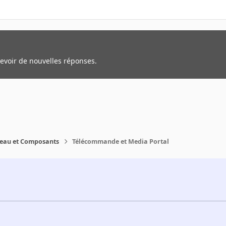
cevoir de nouvelles réponses.
reau et Composants
Télécommande et Media Portal