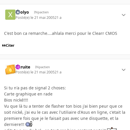
xoolyo
INpactien
Posté(e)
le 21 mai 2005
21 a
C'est bon ca remarche....ahlala merci pour le Clearr CMOS
Citer
latruite
INpactien
Posté(e)
le 21 mai 2005
21 a
Si tu n'a pas de signal 2 choses:
Carte graphique en rade
Bios nické!!!!
Vu que là tu a tenter de flasher ton bios j'ai bien peur que ce
soit nické, j'ai eu le cas avec l'utiliaire d'Asus en ligne, c'etait la
premiere fois que je le faisait pas avec une disquette, et la
derniere!!!