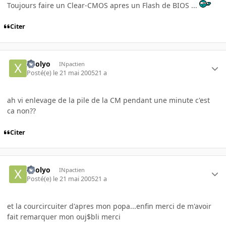
Toujours faire un Clear-CMOS apres un Flash de BIOS ...
Citer
xoolyo
INpactien
Posté(e)
le 21 mai 2005
21 a
ah vi enlevage de la pile de la CM pendant une minute c'est
ca non??
Citer
xoolyo
INpactien
Posté(e)
le 21 mai 2005
21 a
et la courcircuiter d'apres mon popa...enfin merci de m'avoir
fait remarquer mon ouj$bli merci