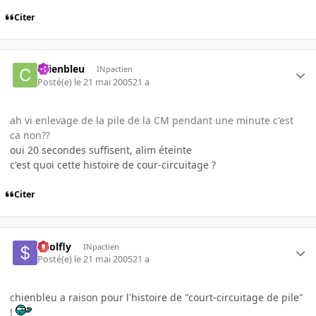
Citer
chienbleu
INpactien
Posté(e)
le 21 mai 2005
21 a
ah vi enlevage de la pile de la CM pendant une minute c'est
ca non??
oui 20 secondes suffisent, alim éteinte
c'est quoi cette histoire de cour-circuitage ?
Citer
$oolfly
INpactien
Posté(e)
le 21 mai 2005
21 a
chienbleu a raison pour l'histoire de "court-circuitage de pile"
!