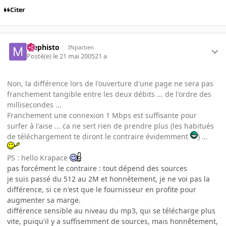
Citer
Mephisto
INpactien
Posté(e)
le 21 mai 2005
21 a
Non, la différence lors de l'ouverture d'une page ne sera pas
franchement tangible entre les deux débits ... de l'ordre des
millisecondes ...
Franchement une connexion 1 Mbps est suffisante pour
surfer à l'aise ... ca ne sert rien de prendre plus (les habitués
de téléchargement te diront le contraire évidemment
) ...
PS : hello Krapace
pas forcément le contraire : tout dépend des sources
je suis passé du 512 au 2M et honnètement, je ne voi pas la
différence, si ce n'est que le fournisseur en profite pour
augmenter sa marge.
différence sensible au niveau du mp3, qui se télécharge plus
vite, puiqu'il y a suffisemment de sources, mais honnêtement,