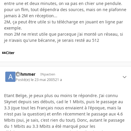
entre une et deux minutes, on va pas en chier une pendule.
pour un flim, tout dépendra des sources, mais on ne plafonne
jamais à 2M en réception...
2M, ça peut être utile si tu télécharge en jouant en ligne par
exemple.
mon 2M ne m'est utile que parceque j'ai monté un réseau, si
je n'avais qu'une bécanne, je serais resté au 512
Citer
Achmmer
INpactien
Posté(e)
le 23 mai 2005
21 a
Etant Belge, je peux plus ou moins te répondre. J'ai connu
Skynet depuis ses débuts, cad le 1 Mbits, puis le passage au
3.3 (que tout les Français nous enviaient à l'époque, mais la
n'est pas la question) et enfin récemment le passage aux 4.6
Mbits (oui, je sais, c'est rien du tout). Donc, autant le passage
du 1 Mbits au 3.3 Mbits a été marqué pour les