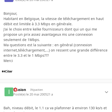
Bonjour,
Habitant en Belgique, la vitesse de téléchargement en haut
débit est limitée à 3.3 Mbps en générale.
J'ai le choix entre kelke fournisseurs dont qui un qui me
propose un prix assez avantageux ms une connexion
seulement de 1Mbps.
Ma questions est la suivante : en général (connexion
internet,téléchargement,...) on ressent une grande différence
entre le 3.3 et le 1 Mbps???
Merci
Citer
Illusion
INpactien
Posté(e)
le 20 mai 2005
21 a
Bah, niveau débit, le 1.1 ca va plafonner à environ 130 ko/s et