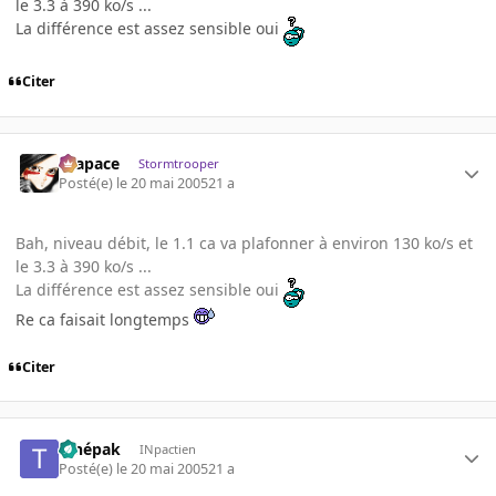
le 3.3 à 390 ko/s ...
La différence est assez sensible oui
Citer
Krapace
Stormtrooper
Posté(e)
le 20 mai 2005
21 a
Bah, niveau débit, le 1.1 ca va plafonner à environ 130 ko/s et
le 3.3 à 390 ko/s ...
La différence est assez sensible oui
Re ca faisait longtemps
Citer
tchépak
INpactien
Posté(e)
le 20 mai 2005
21 a