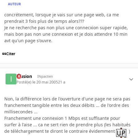
AUTEUR
concrétement, lorsque je vais sur une page web, ca me
prendrait 3 fois plus de temps alors???
Je ne recherche pas non plus une connecxion super rapide,
mais bon pas non une connexion et je dois attendre 10 min
avt qu'un page s'ouvre.
Citer
Illusion
INpactien
Posté(e)
le 20 mai 2005
21 a
Non, la différence lors de l'ouverture d'une page ne sera pas
franchement tangible entre les deux débits ... de l'ordre des
millisecondes ...
Franchement une connexion 1 Mbps est suffisante pour
surfer à l'aise ... ca ne sert rien de prendre plus (les habitués
de téléchargement te diront le contraire évidemment
)