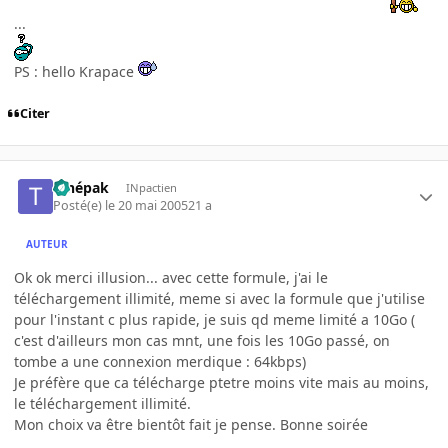
...
PS : hello Krapace
Citer
tchépak
INpactien
Posté(e)
le 20 mai 2005
21 a
AUTEUR
Ok ok merci illusion... avec cette formule, j'ai le
téléchargement illimité, meme si avec la formule que j'utilise
pour l'instant c plus rapide, je suis qd meme limité a 10Go (
c'est d'ailleurs mon cas mnt, une fois les 10Go passé, on
tombe a une connexion merdique : 64kbps)
Je préfère que ca télécharge ptetre moins vite mais au moins,
le téléchargement illimité.
Mon choix va être bientôt fait je pense. Bonne soirée