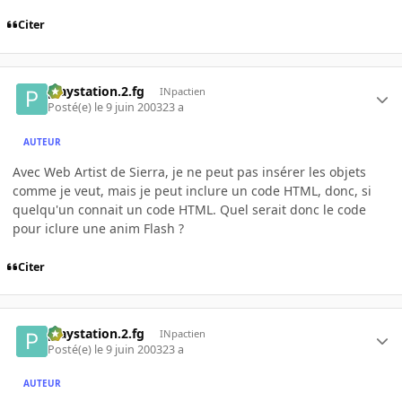
Citer
playstation.2.fg
INpactien
Posté(e)
le 9 juin 2003
23 a
AUTEUR
Avec Web Artist de Sierra, je ne peut pas insérer les objets
comme je veut, mais je peut inclure un code HTML, donc, si
quelqu'un connait un code HTML. Quel serait donc le code
pour iclure une anim Flash ?
Citer
playstation.2.fg
INpactien
Posté(e)
le 9 juin 2003
23 a
AUTEUR