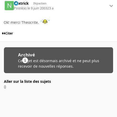
nextrick
INpactien
Posté(e)
le 9 juin 2003
23 a
Ok! merci Theocrite.
Citer
Archivé
Ce sujet est désormais archivé et ne peut plus
recevoir de nouvelles réponses.
Aller sur la liste des sujets