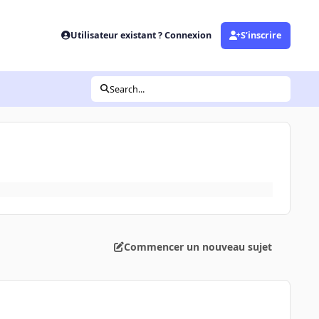
Utilisateur existant ? Connexion
S’inscrire
Search...
Commencer un nouveau sujet