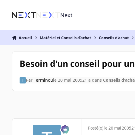
Aller au contenu
Next
Accueil
Matériel et Conseils d'achat
Conseils d'achat
Besoin d'un conseil pour u
Par
Terminou
le 20 mai 2005
21 a
dans
Conseils d'acha
Posté(e)
le 20 mai 2005
2