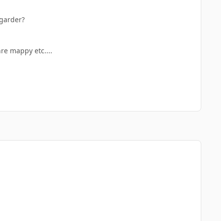
egarder?
re mappy etc....