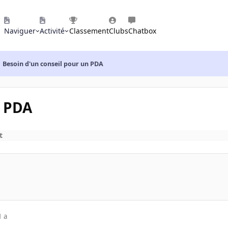
Naviguer
Activité
Classement
Clubs
Chatbox
Besoin d'un conseil pour un PDA
n PDA
t
1 a