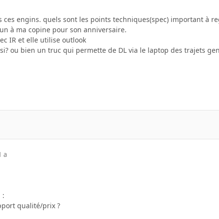
s ces engins. quels sont les points techniques(spec) important à r
r un à ma copine pour son anniversaire.
ec IR et elle utilise outlook
si? ou bien un truc qui permette de DL via le laptop des trajets gen
1 a
 :
port qualité/prix ?