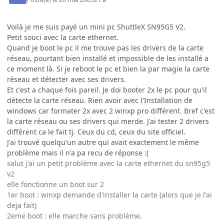
Voilà je me suis payé un mini pc ShuttleX SN95G5 V2.
Petit souci avec la carte ethernet.
Quand je boot le pc il me trouve pas les drivers de la carte
réseau, pourtant bien installé et impossible de les installé a
ce moment là. Si je reboot le pc et bien la par magie la carte
réseau et détecter avec ses drivers.
Et c'est a chaque fois pareil. Je doi booter 2x le pc pour qu'il
détecte la carte réseau. Rien avoir avec l'Installation de
windows car formater 2x avec 2 winxp pro différent. Bref c'est
la carte réseau ou ses drivers qui merde. J'ai tester 2 drivers
différent ca le fait tj. Ceux du cd, ceux du site officiel.
J'ai trouvé quelqu'un autre qui avait exactement le même
problème mais il n'a pa recu de réponse :(
salut j'ai un petit problème avec la carte ethernet du sn95g5
v2
elle fonctionne un boot sur 2
1er boot : winxp demande d'installer la carte (alors que je l'ai
deja fait)
2eme boot : elle marche sans problème.