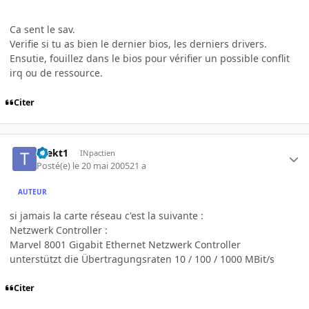
Ca sent le sav.
Verifie si tu as bien le dernier bios, les derniers drivers.
Ensutie, fouillez dans le bios pour vérifier un possible conflit
irq ou de ressource.
Citer
thekt1
INpactien
Posté(e)
le 20 mai 2005
21 a
AUTEUR
si jamais la carte réseau c'est la suivante :
Netzwerk Controller :
Marvel 8001 Gigabit Ethernet Netzwerk Controller
unterstützt die Übertragungsraten 10 / 100 / 1000 MBit/s
Citer