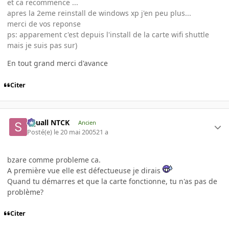
et ca recommence ...
apres la 2eme reinstall de windows xp j'en peu plus...
merci de vos reponse
ps: apparement c'est depuis l'install de la carte wifi shuttle
mais je suis pas sur)
En tout grand merci d'avance
Citer
Squall NTCK
Ancien
Posté(e)
le 20 mai 2005
21 a
bzare comme probleme ca.
A première vue elle est défectueuse je dirais
Quand tu démarres et que la carte fonctionne, tu n'as pas de
problème?
Citer