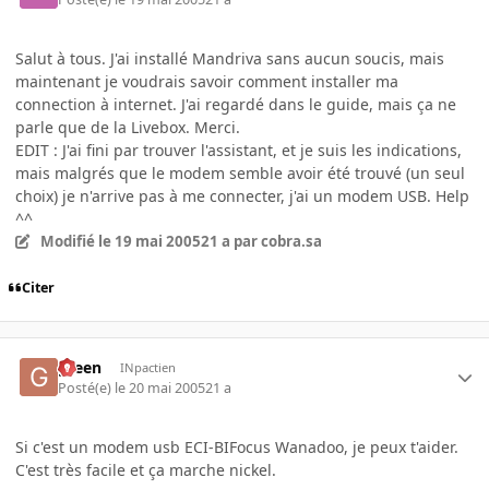
Salut à tous. J'ai installé Mandriva sans aucun soucis, mais
maintenant je voudrais savoir comment installer ma
connection à internet. J'ai regardé dans le guide, mais ça ne
parle que de la Livebox. Merci.
EDIT : J'ai fini par trouver l'assistant, et je suis les indications,
mais malgrés que le modem semble avoir été trouvé (un seul
choix) je n'arrive pas à me connecter, j'ai un modem USB. Help
^^
Modifié
le 19 mai 2005
21 a
par cobra.sa
Citer
green
INpactien
Posté(e)
le 20 mai 2005
21 a
Si c'est un modem usb ECI-BIFocus Wanadoo, je peux t'aider.
C'est très facile et ça marche nickel.