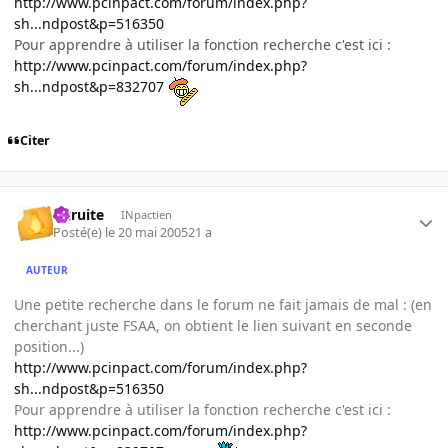
http://www.pcinpact.com/forum/index.php?
sh...ndpost&p=516350
Pour apprendre à utiliser la fonction recherche c'est ici :
http://www.pcinpact.com/forum/index.php?
sh...ndpost&p=832707
Citer
latruite
INpactien
Posté(e)
le 20 mai 2005
21 a
AUTEUR
Une petite recherche dans le forum ne fait jamais de mal : (en
cherchant juste FSAA, on obtient le lien suivant en seconde
position...)
http://www.pcinpact.com/forum/index.php?
sh...ndpost&p=516350
Pour apprendre à utiliser la fonction recherche c'est ici :
http://www.pcinpact.com/forum/index.php?