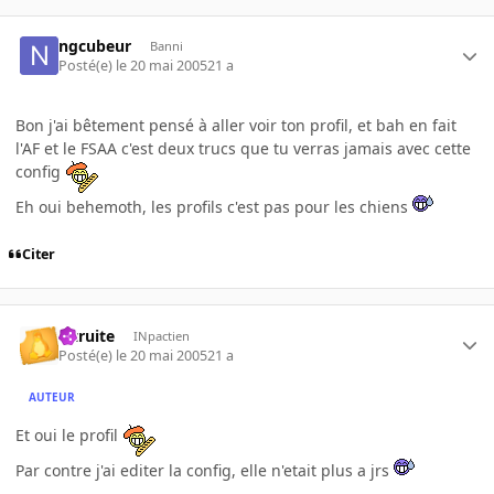
ngcubeur
Banni
Posté(e)
le 20 mai 2005
21 a
Bon j'ai bêtement pensé à aller voir ton profil, et bah en fait
l'AF et le FSAA c'est deux trucs que tu verras jamais avec cette
config
Eh oui behemoth, les profils c'est pas pour les chiens
Citer
latruite
INpactien
Posté(e)
le 20 mai 2005
21 a
AUTEUR
Et oui le profil
Par contre j'ai editer la config, elle n'etait plus a jrs