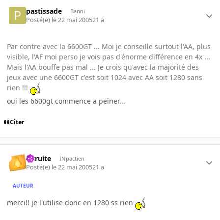
pastissade
Banni
Posté(e)
le 22 mai 2005
21 a
Par contre avec la 6600GT ... Moi je conseille surtout l'AA, plus
visible, l'AF moi perso je vois pas d'énorme différence en 4x ...
Mais l'AA bouffe pas mal ... Je crois qu'avec la majorité des
jeux avec une 6600GT c'est soit 1024 avec AA soit 1280 sans
rien !!!
oui les 6600gt commence a peiner...
Citer
latruite
INpactien
Posté(e)
le 22 mai 2005
21 a
AUTEUR
merci!! je l'utilise donc en 1280 ss rien