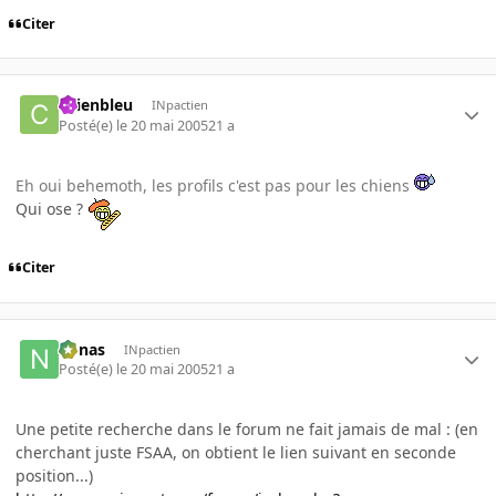
Citer
chienbleu
INpactien
Posté(e)
le 20 mai 2005
21 a
Eh oui behemoth, les profils c'est pas pour les chiens
Qui ose ?
Citer
nonas
INpactien
Posté(e)
le 20 mai 2005
21 a
Une petite recherche dans le forum ne fait jamais de mal : (en
cherchant juste FSAA, on obtient le lien suivant en seconde
position...)