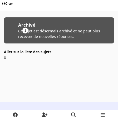
Citer
Archivé
Ce sujet est désormais archivé et ne peut plus
recevoir de nouvelles réponses.
Aller sur la liste des sujets
Light Mode
Dark Mode
System Preference