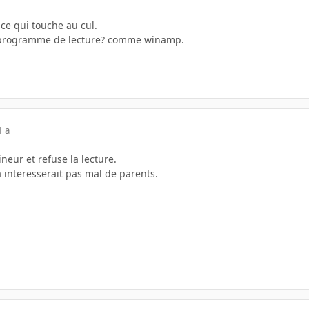
ce qui touche au cul.
 programme de lecture? comme winamp.
1 a
neur et refuse la lecture.
a interesserait pas mal de parents.