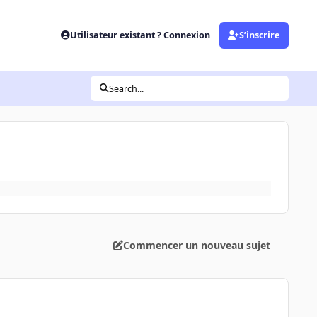
Utilisateur existant ? Connexion
S’inscrire
Search...
Commencer un nouveau sujet