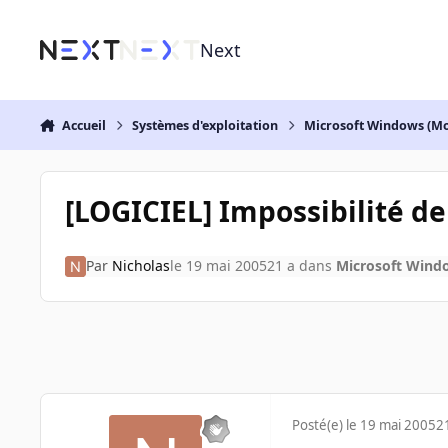
Aller au contenu
Next
Accueil
Systèmes d'exploitation
Microsoft Windows (Mo
[LOGICIEL] Impossibilité d
Par
Nicholas
le 19 mai 2005
21 a
dans
Microsoft Wind
Posté(e)
le 19 mai 2005
2