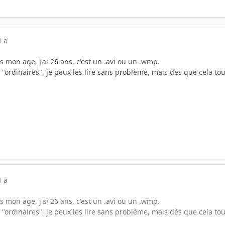
1 a
s mon age, j'ai 26 ans, c'est un .avi ou un .wmp.
s "ordinaires", je peux les lire sans problème, mais dès que cela t
1 a
s mon age, j'ai 26 ans, c'est un .avi ou un .wmp.
s "ordinaires", je peux les lire sans problème, mais dès que cela t