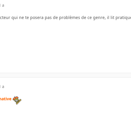
1 a
cteur qui ne te posera pas de problèmes de ce genre, il lit pratiqu
1 a
native