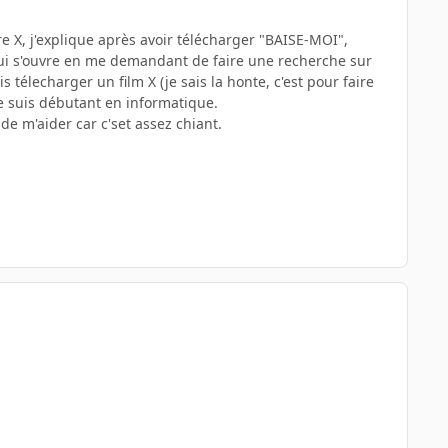
re X, j'explique après avoir télécharger "BAISE-MOI",
re qui s'ouvre en me demandant de faire une recherche sur
 télecharger un film X (je sais la honte, c'est pour faire
 je suis débutant en informatique.
de m'aider car c'set assez chiant.