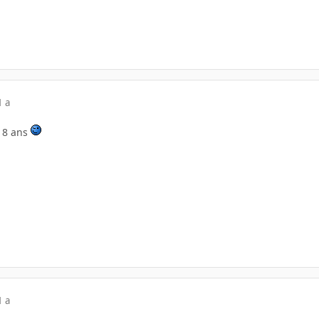
1 a
 18 ans
1 a