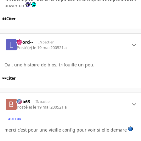
power on
Citer
--Lord--
INpactien
Posté(e)
le 19 mai 2005
21 a
Oai, une histoire de bios, trifouille un peu.
Citer
bob63
INpactien
Posté(e)
le 19 mai 2005
21 a
AUTEUR
merci c'est pour une vieille config pour voir si elle demare