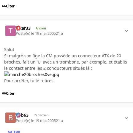
Citer
tatar33
Ancien
Posté(e)
le 19 mai 2005
21 a
Salut
Si malgré son âge la CM possède un connecteur ATX de 20
broches, fait un 'U' avec un trombone, par exemple, et établis
le contact entre les 2 conducteurs situés là :
Pour arrêter, tu le retires.
Citer
bob63
INpactien
Posté(e)
le 19 mai 2005
21 a
AUTEUR