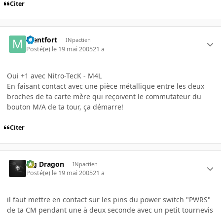
Citer
mentfort
INpactien
Posté(e)
le 19 mai 2005
21 a
Oui +1 avec Nitro-TecK - M4L
En faisant contact avec une pièce métallique entre les deux
broches de ta carte mère qui reçoivent le commutateur du
bouton M/A de ta tour, ça démarre!
Citer
Big Dragon
INpactien
Posté(e)
le 19 mai 2005
21 a
il faut mettre en contact sur les pins du power switch "PWRS"
de ta CM pendant une à deux seconde avec un petit tournevis