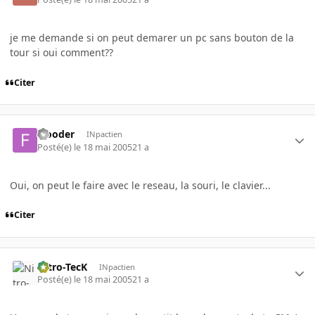
je me demande si on peut demarer un pc sans bouton de la
tour si oui comment??
Citer
Flooder
INpactien
Posté(e)
le 18 mai 2005
21 a
Oui, on peut le faire avec le reseau, la souri, le clavier...
Citer
Nitro-TecK
INpactien
Posté(e)
le 18 mai 2005
21 a