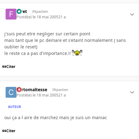
foret
INpactien
Posté(e)
le 18 mai 2005
21 a
j'suis peut etre negliger sur certain point
mais tant que le pc demare et s'etaint normalement ( sans
oublier le reset)
le reste ca a pas d'importance.!!
Citer
cortomaltesse
INpactien
Posté(e)
le 18 mai 2005
21 a
AUTEUR
oui ça a l aire de marchez mais je suis un maniac
Citer