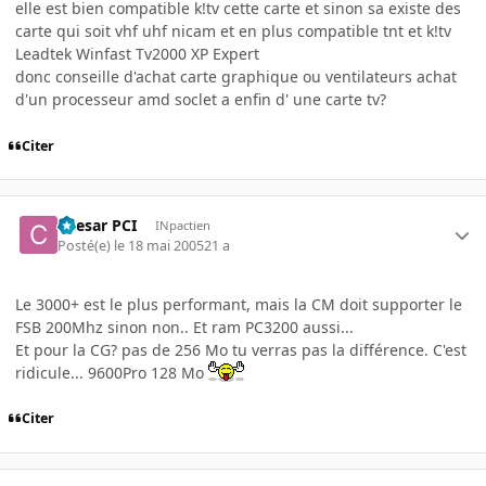
elle est bien compatible k!tv cette carte et sinon sa existe des
carte qui soit vhf uhf nicam et en plus compatible tnt et k!tv
Leadtek Winfast Tv2000 XP Expert
donc conseille d'achat carte graphique ou ventilateurs achat
d'un processeur amd soclet a enfin d' une carte tv?
Citer
Caesar PCI
INpactien
Posté(e)
le 18 mai 2005
21 a
Le 3000+ est le plus performant, mais la CM doit supporter le
FSB 200Mhz sinon non.. Et ram PC3200 aussi...
Et pour la CG? pas de 256 Mo tu verras pas la différence. C'est
ridicule... 9600Pro 128 Mo
Citer