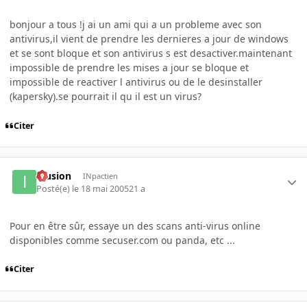
bonjour a tous !j ai un ami qui a un probleme avec son
antivirus,il vient de prendre les dernieres a jour de windows
et se sont bloque et son antivirus s est desactiver.maintenant
impossible de prendre les mises a jour se bloque et
impossible de reactiver l antivirus ou de le desinstaller
(kapersky).se pourrait il qu il est un virus?
Citer
Illusion
INpactien
Posté(e)
le 18 mai 2005
21 a
Pour en être sûr, essaye un des scans anti-virus online
disponibles comme secuser.com ou panda, etc ...
Citer