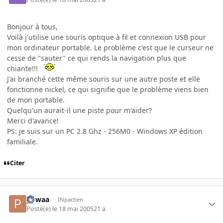
Bonjour à tous,
Voilà j'utilise une souris optique à fil et connexion USB pour
mon ordinateur portable. Le problème c'est que le curseur ne
cesse de "sauter" ce qui rends la navigation plus que
chiante!!!
J'ai branché cette même souris sur une autre poste et elle
fonctionne nickel, ce qui signifie que le problème viens bien
de mon portable.
Quelqu'un aurait-il une piste pour m'aider?
Merci d'avance!
PS: je suis sur un PC 2.8 Ghz - 256M0 - Windows XP édition
familiale.
Citer
powaa
INpactien
Posté(e)
le 18 mai 2005
21 a