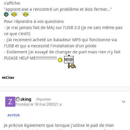
s'affiche:
"appoint.exe a rencontré un problème et dois fermer..."
Pour répondre à vos questions
- Je n'ai jamais fait de MAJ sur l'USB 2.0 (je ne sais même pas
ce que c'est!!)
- J'ai recement acheté un baladeur MP3 qui fonctionne via
l'USB et qui a necessité l'installation d'un pilote
- Evidement j'ai essayé de changer de port mais rien n'y fait
PLEASE HELP ME!!!!!!!!!!!!!!!!!!
Citer
zeuking
INpactien
Posté(e)
le 18 mai 2005
21 a
AUTEUR
Je précise également que lorsque j'utilise le pad de mon