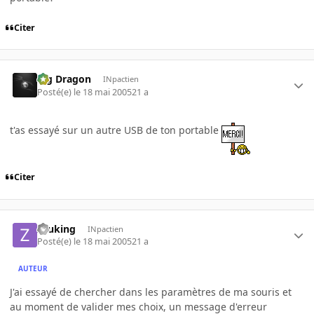
Citer
Big Dragon
INpactien
Posté(e)
le 18 mai 2005
21 a
t'as essayé sur un autre USB de ton portable
Citer
zeuking
INpactien
Posté(e)
le 18 mai 2005
21 a
AUTEUR
J'ai essayé de chercher dans les paramètres de ma souris et
au moment de valider mes choix, un message d'erreur