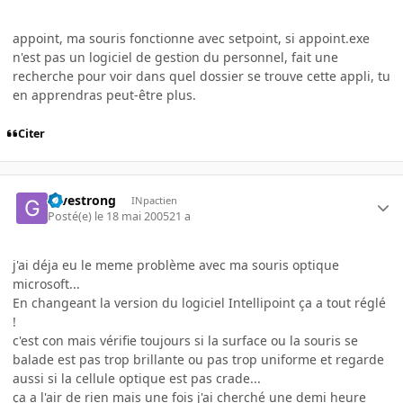
appoint, ma souris fonctionne avec setpoint, si appoint.exe
n'est pas un logiciel de gestion du personnel, fait une
recherche pour voir dans quel dossier se trouve cette appli, tu
en apprendras peut-être plus.
Citer
Givestrong
INpactien
Posté(e)
le 18 mai 2005
21 a
j'ai déja eu le meme problème avec ma souris optique
microsoft...
En changeant la version du logiciel Intellipoint ça a tout réglé
!
c'est con mais vérifie toujours si la surface ou la souris se
balade est pas trop brillante ou pas trop uniforme et regarde
aussi si la cellule optique est pas crade...
ça a l'air de rien mais une fois j'ai cherché une demi heure