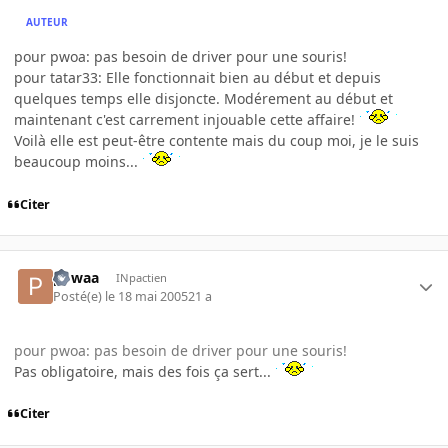
AUTEUR
pour pwoa: pas besoin de driver pour une souris!
pour tatar33: Elle fonctionnait bien au début et depuis
quelques temps elle disjoncte. Modérement au début et
maintenant c'est carrement injouable cette affaire!
Voilà elle est peut-être contente mais du coup moi, je le suis
beaucoup moins...
Citer
powaa
INpactien
Posté(e)
le 18 mai 2005
21 a
pour pwoa: pas besoin de driver pour une souris!
Pas obligatoire, mais des fois ça sert...
Citer