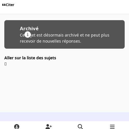
Citer
Archivé
Ce sujet est désormais archivé et ne peut plus
recevoir de nouvelles réponses.
Aller sur la liste des sujets
Light Mode
Dark Mode
System Preference