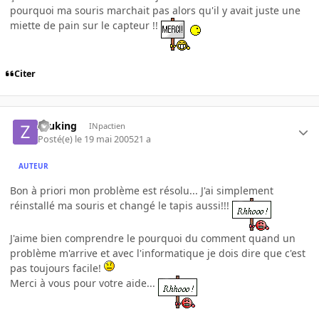
pourquoi ma souris marchait pas alors qu'il y avait juste une
miette de pain sur le capteur !!
Citer
zeuking
INpactien
Posté(e)
le 19 mai 2005
21 a
AUTEUR
Bon à priori mon problème est résolu... J'ai simplement
réinstallé ma souris et changé le tapis aussi!!!
J'aime bien comprendre le pourquoi du comment quand un
problème m'arrive et avec l'informatique je dois dire que c'est
pas toujours facile!
Merci à vous pour votre aide...