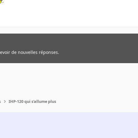
,
cevoir de nouvelles réponses.
s
IHP-120 qui s'allume plus