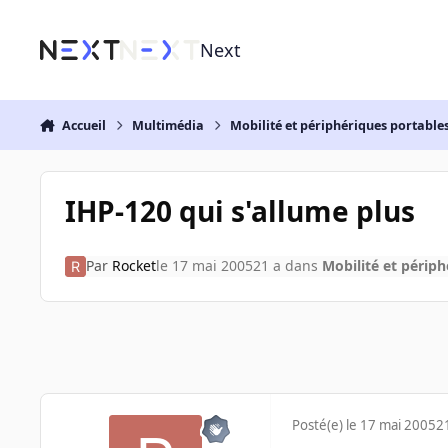
Aller au contenu
Next
Accueil
Multimédia
Mobilité et périphériques portable
IHP-120 qui s'allume plus
Par
Rocket
le 17 mai 2005
21 a
dans
Mobilité et périph
Posté(e)
le 17 mai 2005
2