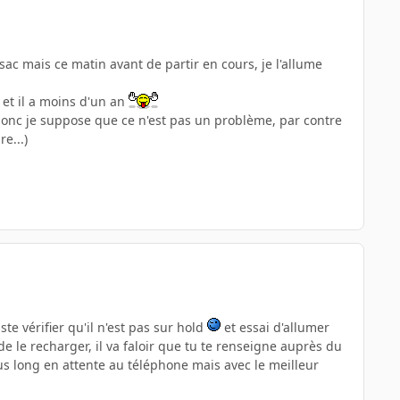
sac mais ce matin avant de partir en cours, je l'allume
 et il a moins d'un an
e, donc je suppose que ce n'est pas un problème, par contre
e...)
te vérifier qu'il n'est pas sur hold
et essai d'allumer
de le recharger, il va faloir que tu te renseigne auprès du
lus long en attente au téléphone mais avec le meilleur