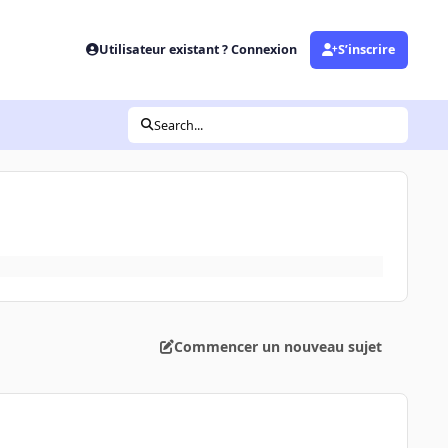
Utilisateur existant ? Connexion
S’inscrire
Search...
Commencer un nouveau sujet