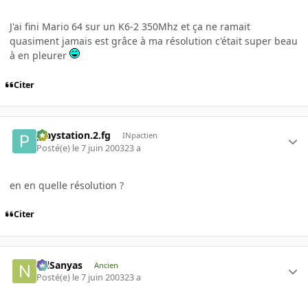
J'ai fini Mario 64 sur un K6-2 350Mhz et ça ne ramait
quasiment jamais est grâce à ma résolution c'était super beau
à en pleurer
Citer
playstation.2.fg
INpactien
Posté(e)
le 7 juin 2003
23 a
en en quelle résolution ?
Citer
NilSanyas
Ancien
Posté(e)
le 7 juin 2003
23 a