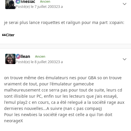
Amnesiac
Ancien
Posté(e)
le 7 juillet 2003
23 a
je serai plus lance roquettes et railgun pour ma part :copain:
Citer
gallean
Ancien
Posté(e)
le 8 juillet 2003
23 a
on trouve même des émulateurs nes pour GBA so on trouve
vraiment de tout, pour l'émulateur gamecube
malheureusement cce serra pas pour tout de suite, leurs cd
sont illisible sur PC, enfin sur les lecteurs que j'ais essayé,
l'emul play2 c en cours, ca a été relegué a la société rage aux
dernieres nouvelles...A suivre (nan c pas compaq)
Pour les newbies la société rage est celle a qui l'on doit
neorageX