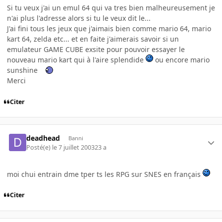
Si tu veux j'ai un emul 64 qui va tres bien malheureusement je
n'ai plus l'adresse alors si tu le veux dit le...
J'ai fini tous les jeux que j'aimais bien comme mario 64, mario
kart 64, zelda etc... et en faite j'aimerais savoir si un
emulateur GAME CUBE exsite pour pouvoir essayer le
nouveau mario kart qui à l'aire splendide
ou encore mario
sunshine
Merci
Citer
deadhead
Banni
Posté(e)
le 7 juillet 2003
23 a
moi chui entrain dme tper ts les RPG sur SNES en français
Citer