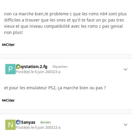
non ca marche bien,le probleme c que les roms n64 sont plus
difficiles a trouver que les snes et qu'il te faut un pc pas tres
vieux et que niveau compatibilité avec les roms c pas genial
non plus!
Citer
playstation.2.fg
INpactien
Posté(e)
le 6 juin 2003
23 a
et pour les emulateur PS2, ça marche bien ou pas ?
Citer
NilSanyas
Ancien
Posté(e)
le 6 juin 2003
23 a