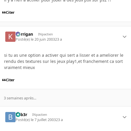
Citer
korrigan
INpactien
Posté(e)
le 20 juin 2003
23 a
si tu as une option a activer qui sert a lisser et a ameliorer le
rendu des textures sur les jeux play1,et franchement ca sort
vraiment mieux
Citer
3 semaines après...
beb3r
INpactien
Posté(e)
le 7 juillet 2003
23 a