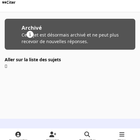
Citer
Archivé
Ce sujet est désormais archivé et ne peut plus
recevoir de nouvelles réponses.
Aller sur la liste des sujets
Light Mode
Dark Mode
System Preference