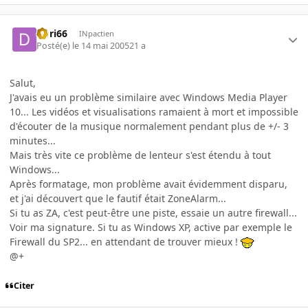
Dori66
INpactien
Posté(e)
le 14 mai 2005
21 a
Salut,
J'avais eu un problème similaire avec Windows Media Player
10... Les vidéos et visualisations ramaient à mort et impossible
d'écouter de la musique normalement pendant plus de +/- 3
minutes...
Mais très vite ce problème de lenteur s'est étendu à tout
Windows...
Après formatage, mon problème avait évidemment disparu,
et j'ai découvert que le fautif était ZoneAlarm...
Si tu as ZA, c'est peut-être une piste, essaie un autre firewall...
Voir ma signature. Si tu as Windows XP, active par exemple le
Firewall du SP2... en attendant de trouver mieux !
@+
Citer