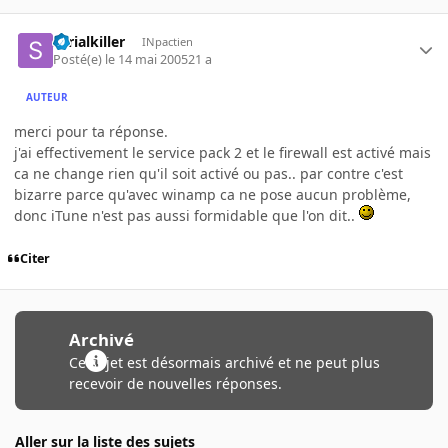
serialkiller
INpactien
Posté(e)
le 14 mai 2005
21 a
AUTEUR
merci pour ta réponse.
j'ai effectivement le service pack 2 et le firewall est activé mais
ca ne change rien qu'il soit activé ou pas.. par contre c'est
bizarre parce qu'avec winamp ca ne pose aucun problème,
donc iTune n'est pas aussi formidable que l'on dit..
Citer
Archivé
Ce sujet est désormais archivé et ne peut plus
recevoir de nouvelles réponses.
Aller sur la liste des sujets