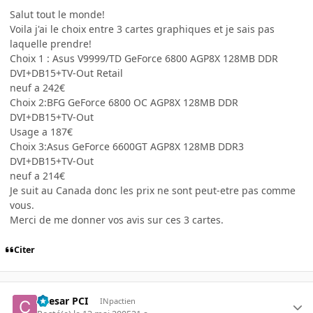
Salut tout le monde!
Voila j'ai le choix entre 3 cartes graphiques et je sais pas
laquelle prendre!
Choix 1 : Asus V9999/TD GeForce 6800 AGP8X 128MB DDR
DVI+DB15+TV-Out Retail
neuf a 242€
Choix 2:BFG GeForce 6800 OC AGP8X 128MB DDR
DVI+DB15+TV-Out
Usage a 187€
Choix 3:Asus GeForce 6600GT AGP8X 128MB DDR3
DVI+DB15+TV-Out
neuf a 214€
Je suit au Canada donc les prix ne sont peut-etre pas comme
vous.
Merci de me donner vos avis sur ces 3 cartes.
Citer
Caesar PCI
INpactien