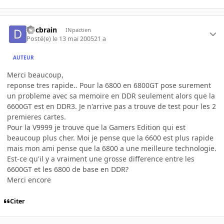
docbrain
INpactien
Posté(e)
le 13 mai 2005
21 a
AUTEUR
Merci beaucoup,
reponse tres rapide.. Pour la 6800 en 6800GT pose surement
un probleme avec sa memoire en DDR seulement alors que la
6600GT est en DDR3. Je n'arrive pas a trouve de test pour les 2
premieres cartes.
Pour la V9999 je trouve que la Gamers Edition qui est
beaucoup plus cher. Moi je pense que la 6600 est plus rapide
mais mon ami pense que la 6800 a une meilleure technologie.
Est-ce qu'il y a vraiment une grosse difference entre les
6600GT et les 6800 de base en DDR?
Merci encore
Citer