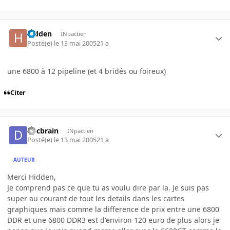
hidden
INpactien
Posté(e)
le 13 mai 2005
21 a
une 6800 à 12 pipeline (et 4 bridés ou foireux)
Citer
docbrain
INpactien
Posté(e)
le 13 mai 2005
21 a
AUTEUR
Merci Hidden,
Je comprend pas ce que tu as voulu dire par la. Je suis pas
super au courant de tout les details dans les cartes
graphiques mais comme la difference de prix entre une 6800
DDR et une 6800 DDR3 est d'environ 120 euro de plus alors je