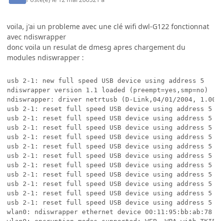
voila, j'ai un probleme avec une clé wifi dwl-G122 fonctionnat
avec ndiswrapper
donc voila un resulat de dmesg apres chargement du
modules ndiswrapper :
usb 2-1: new full speed USB device using address 5

ndiswrapper version 1.1 loaded (preempt=yes,smp=no)

ndiswrapper: driver netrtusb (D-Link,04/01/2004, 1.00.0
usb 2-1: reset full speed USB device using address 5

usb 2-1: reset full speed USB device using address 5

usb 2-1: reset full speed USB device using address 5

usb 2-1: reset full speed USB device using address 5

usb 2-1: reset full speed USB device using address 5

usb 2-1: reset full speed USB device using address 5

usb 2-1: reset full speed USB device using address 5

usb 2-1: reset full speed USB device using address 5

usb 2-1: reset full speed USB device using address 5

usb 2-1: reset full speed USB device using address 5

usb 2-1: reset full speed USB device using address 5

wlan0: ndiswrapper ethernet device 00:11:95:bb:ab:78 u