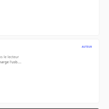
AUTEUR
s le lecteur
arge l'usb....