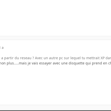
1 a
r a partir du reseau ? Avec un autre pc sur lequel tu mettrait XP dan
on plus.....mais je vais essayer avec une disquette qui prend en ch