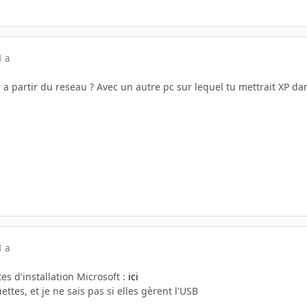
1 a
r a partir du reseau ? Avec un autre pc sur lequel tu mettrait XP dan
1 a
es d'installation Microsoft :
ici
uettes, et je ne sais pas si elles gèrent l'USB