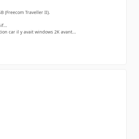
B (Freecom Traveller II).
f...
ion car il y avait windows 2K avant...