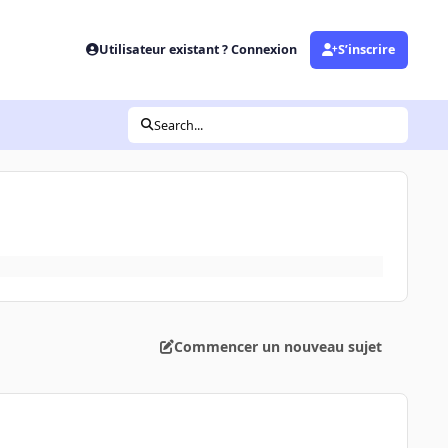
Utilisateur existant ? Connexion
S’inscrire
Search...
Commencer un nouveau sujet