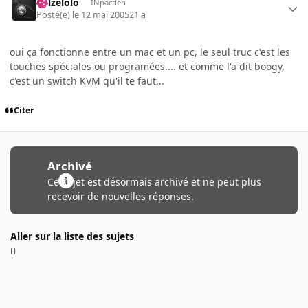
killzelolo
INpactien
Posté(e)
le 12 mai 2005
21 a
oui ça fonctionne entre un mac et un pc, le seul truc c'est les
touches spéciales ou programées.... et comme l'a dit boogy,
c'est un switch KVM qu'il te faut...
Citer
Archivé
Ce sujet est désormais archivé et ne peut plus
recevoir de nouvelles réponses.
Aller sur la liste des sujets