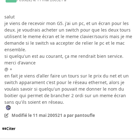
salut
je viens de recevoir mon G5. j'ai un pc, et un écran pour les
deux. je voudrais acheter un switch pour que les deux tours
utilisent le meme écran et le meme clavier/souris mais je me
demande si le switch va accepter de relier le pc et le mac
ensemble.
si quelqu'un est au courant, ça me rendrait bien service.
merci d'avance
@ +
en fait je viens d'aller faire un tours sur le prix du net et un
switch apparament c'est pour le réseau ethernet, alors je
voulais savoir si quelqu'un pouvait me donner le nom du
boitier qui permet de brancher 2 ordi sur un meme écran
sans qu'ils soient en réseau.
Modifié
le 11 mai 2005
21 a
par pantoufle
Citer