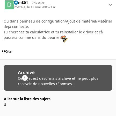
dym801
INpactien
Posté(e)
le 13 mai 2005
21 a
Ou dans panneau de configuration/Ajout de matériel/Matériel
déjà connecte.
Tu cherches ta calculatrice et tu reinstaller le driver et çà
passera comme dans du beurre
Citer
Archivé
Ce sujet est désormais archivé et ne peut plus
recevoir de nouvelles réponses.
Aller sur la liste des sujets