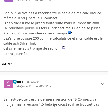
Bonjour,j'arrive pas a reconnaitre le cable de ma calculatrice
même quand j'installe Ti connect.
D'habitude il me le prend toute suite mais la impossible!!!!!
j'ai réinstallé plusieurs fois Ti connect mais rien ne se passe
Si quelqu'un a une idée sa serai sympa
ps:j'ai une voyage 200 comme calculatrice et mon cable est le
cable usb Silver link.
dsl si je me suis trompé de section
Bonne journée
Citer
Clem1
INpactien
Posté(e)
le 11 mai 2005
21 a
Ben est-ce-que c'est la dernière version de TI-Connect, car
moi j'ai mis la version 1.5 beta (je crois) et il ne trouvait pas