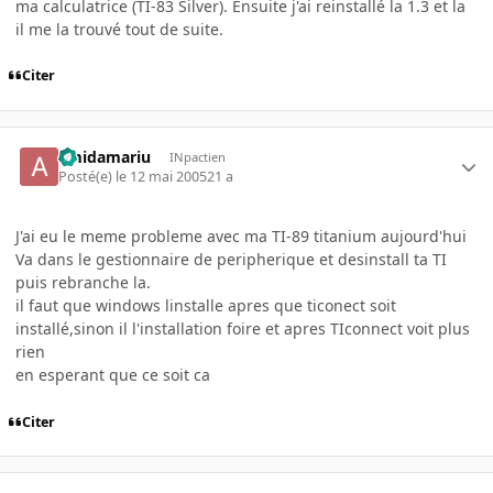
ma calculatrice (TI-83 Silver). Ensuite j'ai reinstallé la 1.3 et la
il me la trouvé tout de suite.
Citer
amidamariu
INpactien
Posté(e)
le 12 mai 2005
21 a
J'ai eu le meme probleme avec ma TI-89 titanium aujourd'hui
Va dans le gestionnaire de peripherique et desinstall ta TI
puis rebranche la.
il faut que windows linstalle apres que ticonect soit
installé,sinon il l'installation foire et apres TIconnect voit plus
rien
en esperant que ce soit ca
Citer