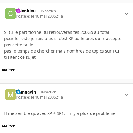
chienbleu
INpactien
Posté(e)
le 10 mai 2005
21 a
Si tu le partitionne, tu retrouveras tes 200Go au total
pour le reste je sais plus si c'est XP ou le bios qui n'accepte
pas cette taille
pas le temps de chercher mais nombres de topics sur PCI
traitent ce sujet
Citer
Mangavin
INpactien
Posté(e)
le 10 mai 2005
21 a
Il me semble qu'avec XP + SP1, il n'y a plus de probleme.
Citer