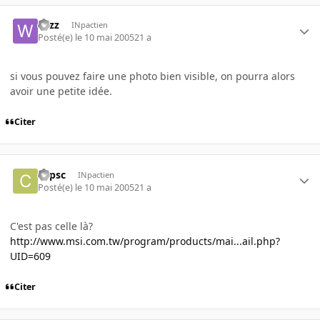
wizz
INpactien
Posté(e)
le 10 mai 2005
21 a
si vous pouvez faire une photo bien visible, on pourra alors
avoir une petite idée.
Citer
copsc
INpactien
Posté(e)
le 10 mai 2005
21 a
C'est pas celle là?
http://www.msi.com.tw/program/products/mai...ail.php?
UID=609
Citer