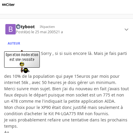
Citer
betyboot
INpactien
Posté(e)
le 25 mai 2005
21 a
AUTEUR
Sorry , si si suis encore là. Mais je fais parti
des 10% de la population qui paye 15euros par mois pour
internet 56k , avec 50 heures je dois gérer un minimum.
Merci suivre mon sujet. Bien j'ai du nouveau en fait j'avais tout
faux depuis le départ puisque mon socket est un 775 et non
un 478 comme me l'indiquait la petite application AIDA.
Mon choix pour le XP90 était donc justifié mais seulement à
condition d'acheter le Kit P4-LGA775 RM non fournis.
Je vais probablement refaire une tentative dans les prochains
temps.
A+