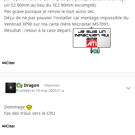
un S2 80mm au lieu du SE2 90mm escompté).
Pas grave puisque je renvoi le tout aussi sec.
Déçu de ne pas pouvoir l'installer car montage impossible du
Ventirad XP90 sur ma carte mère Microstar MS7091.
Résultat : retour à la case départ.
Citer
Big Dragon
INpactien
Posté(e)
le 19 mai 2005
21 a
Dommage
t'as des trous vers le CPU
Citer