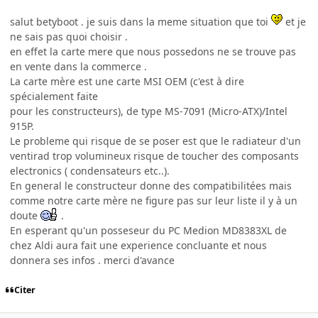
salut betyboot . je suis dans la meme situation que toi
et je
ne sais pas quoi choisir .
en effet la carte mere que nous possedons ne se trouve pas
en vente dans la commerce .
La carte mère est une carte MSI OEM (c'est à dire
spécialement faite
pour les constructeurs), de type MS-7091 (Micro-ATX)/Intel
915P.
Le probleme qui risque de se poser est que le radiateur d'un
ventirad trop volumineux risque de toucher des composants
electronics ( condensateurs etc..).
En general le constructeur donne des compatibilitées mais
comme notre carte mère ne figure pas sur leur liste il y à un
doute
.
En esperant qu'un posseseur du PC Medion MD8383XL de
chez Aldi aura fait une experience concluante et nous
donnera ses infos . merci d'avance
Citer