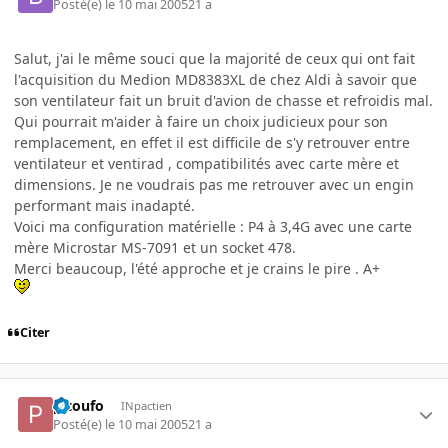
Posté(e)
le 10 mai 2005
21 a
Salut, j'ai le même souci que la majorité de ceux qui ont fait
l'acquisition du Medion MD8383XL de chez Aldi à savoir que
son ventilateur fait un bruit d'avion de chasse et refroidis mal.
Qui pourrait m'aider à faire un choix judicieux pour son
remplacement, en effet il est difficile de s'y retrouver entre
ventilateur et ventirad , compatibilités avec carte mère et
dimensions. Je ne voudrais pas me retrouver avec un engin
performant mais inadapté.
Voici ma configuration matérielle : P4 à 3,4G avec une carte
mère Microstar MS-7091 et un socket 478.
Merci beaucoup, l'été approche et je crains le pire . A+
Citer
pitoufo
INpactien
Posté(e)
le 10 mai 2005
21 a