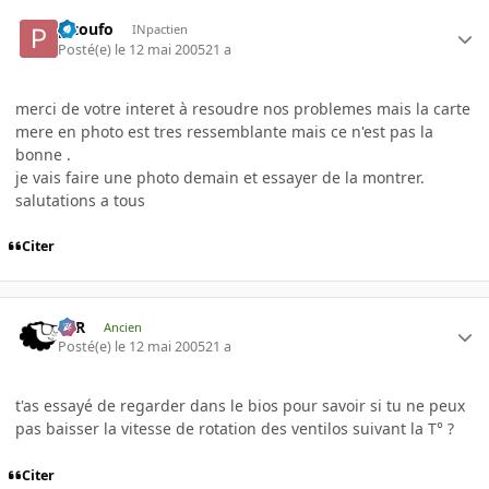
pitoufo
INpactien
Posté(e)
le 12 mai 2005
21 a
merci de votre interet à resoudre nos problemes mais la carte
mere en photo est tres ressemblante mais ce n'est pas la
bonne .
je vais faire une photo demain et essayer de la montrer.
salutations a tous
Citer
KzR
Ancien
Posté(e)
le 12 mai 2005
21 a
t'as essayé de regarder dans le bios pour savoir si tu ne peux
pas baisser la vitesse de rotation des ventilos suivant la T° ?
Citer