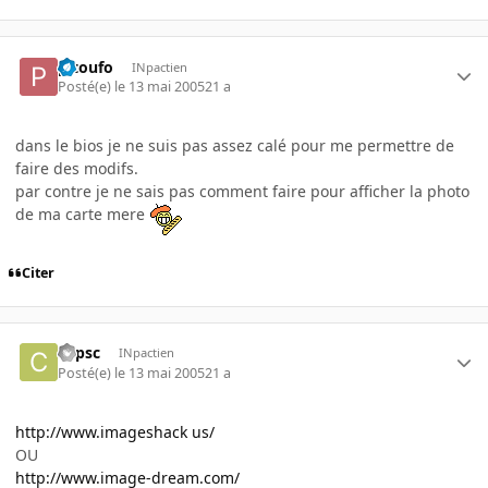
pitoufo
INpactien
Posté(e)
le 13 mai 2005
21 a
dans le bios je ne suis pas assez calé pour me permettre de
faire des modifs.
par contre je ne sais pas comment faire pour afficher la photo
de ma carte mere
Citer
copsc
INpactien
Posté(e)
le 13 mai 2005
21 a
http://www.imageshack us/
OU
http://www.image-dream.com/