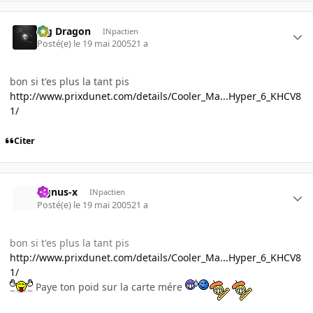
Big Dragon
INpactien
Posté(e)
le 19 mai 2005
21 a
bon si t'es plus la tant pis
http://www.prixdunet.com/details/Cooler_Ma...Hyper_6_KHCV8
1/
Citer
cignus-x
INpactien
Posté(e)
le 19 mai 2005
21 a
bon si t'es plus la tant pis
http://www.prixdunet.com/details/Cooler_Ma...Hyper_6_KHCV8
1/
Paye ton poid sur la carte mére