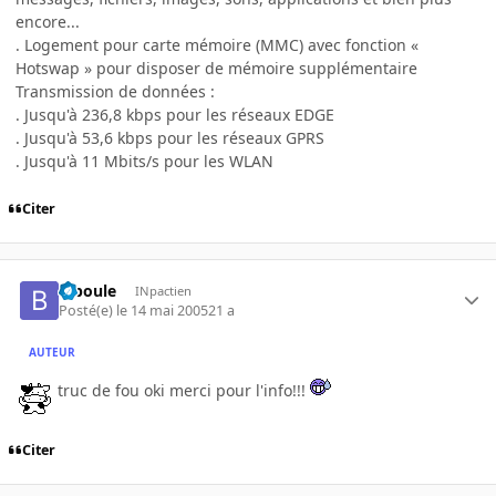
encore...
. Logement pour carte mémoire (MMC) avec fonction «
Hotswap » pour disposer de mémoire supplémentaire
Transmission de données :
. Jusqu'à 236,8 kbps pour les réseaux EDGE
. Jusqu'à 53,6 kbps pour les réseaux GPRS
. Jusqu'à 11 Mbits/s pour les WLAN
Citer
biboule
INpactien
Posté(e)
le 14 mai 2005
21 a
AUTEUR
truc de fou oki merci pour l'info!!!
Citer