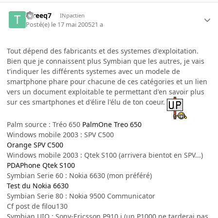
tareeq7
INpactien
Posté(e)
le 17 mai 2005
21 a
Tout dépend des fabricants et des systemes d'exploitation.
Bien que je connaissent plus Symbian que les autres, je vais
t'indiquer les différents systemes avec un modele de
smartphone phare pour chacune de ces catégories et un lien
vers un document exploitable te permettant d'en savoir plus
sur ces smartphones et d'élire l'élu de ton coeur.
Palm source : Tréo 650
PalmOne Treo 650
Windows mobile 2003 : SPV C500
Orange SPV C500
Windows mobile 2003 : Qtek S100 (arrivera bientot en SPV...)
PDAPhone Qtek S100
Symbian Serie 60 : Nokia 6630 (mon préféré)
Test du Nokia 6630
Symbian Serie 80 : Nokia 9500 Communicator
Cf post de filou130
Symbian UIQ : Sony-Ericsson P910 i (un P1000 ne tarderai pas