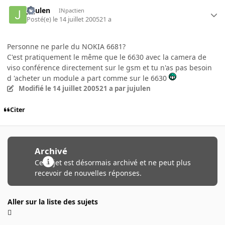
jujulen
INpactien
Posté(e)
le 14 juillet 2005
21 a
Personne ne parle du NOKIA 6681?
C'est pratiquement le même que le 6630 avec la camera de
viso conférence directement sur le gsm et tu n'as pas besoin
d 'acheter un module a part comme sur le 6630
Modifié
le 14 juillet 2005
21 a
par jujulen
Citer
Archivé
Ce sujet est désormais archivé et ne peut plus
recevoir de nouvelles réponses.
Aller sur la liste des sujets