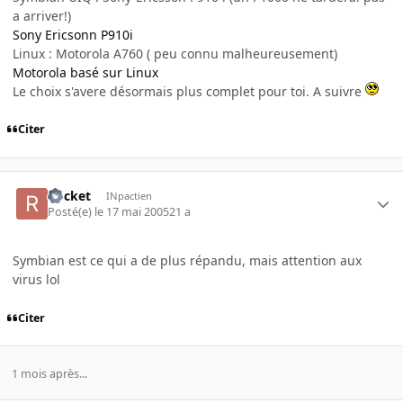
a arriver!)
Sony Ericsonn P910i
Linux : Motorola A760 ( peu connu malheureusement)
Motorola basé sur Linux
Le choix s'avere désormais plus complet pour toi. A suivre
Citer
Rocket
INpactien
Posté(e)
le 17 mai 2005
21 a
Symbian est ce qui a de plus répandu, mais attention aux
virus lol
Citer
1 mois après...