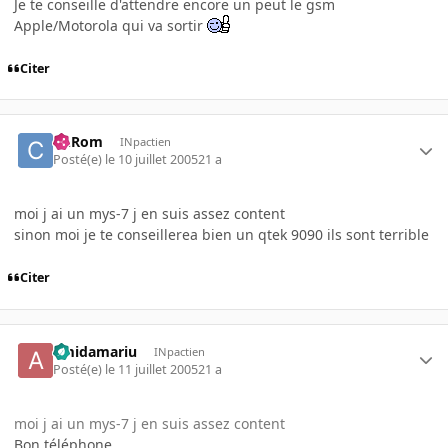
Je te conseille d'attendre encore un peut le gsm
Apple/Motorola qui va sortir
Citer
ChRom
INpactien
Posté(e)
le 10 juillet 2005
21 a
moi j ai un mys-7 j en suis assez content
sinon moi je te conseillerea bien un qtek 9090 ils sont terrible
Citer
amidamariu
INpactien
Posté(e)
le 11 juillet 2005
21 a
moi j ai un mys-7 j en suis assez content
Bon téléphone