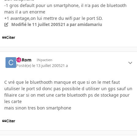
-1 gros default pour un smartphone, il n'a pas de bluetooth
mais il a un enorme
+1 avantage,on lui mettre du wifi par le port SD.
Modifié
le 11 juillet 2005
21 a
par amidamariu
Citer
ChRom
INpactien
Posté(e)
le 13 juillet 2005
21 a
C vré que le bluethooth manque et que si on le met faut
utuliser le port sd donc pas possibile d utiliser un gps sauf un
filiaire car si on met une carte bluetooth ps de stockage pour
les carte
mais sinon tres bon smartphone
Citer