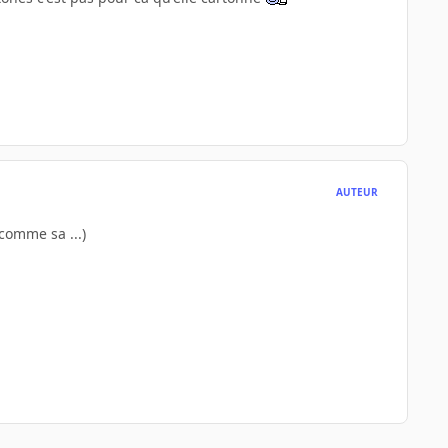
AUTEUR
 comme sa ...)