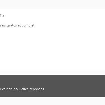
1 a
frais,gratos et complet.
cevoir de nouvelles réponses.