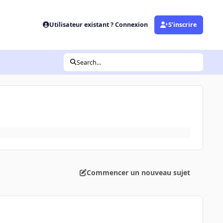
Utilisateur existant ? Connexion
S’inscrire
Search...
Commencer un nouveau sujet