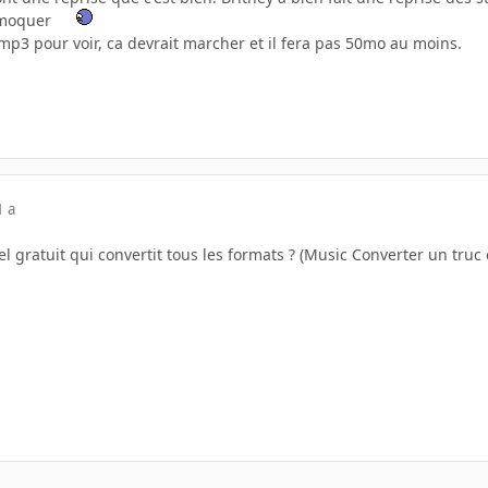
e moquer
 mp3 pour voir, ca devrait marcher et il fera pas 50mo au moins.
1 a
iel gratuit qui convertit tous les formats ? (Music Converter un truc