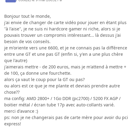
Bonjour tout le monde,
j'ai envie de changer de carte vidéo pour jouer en étant plus
"à l'aise", je ne suis ni hardcore gamer ni riche, alors si je
pouvais trouver un compromis intéressant... là dessus j'ai
besoin de vos conseils.
je m'oriente vers une 6600, et je ne connais pas la différence
entre une GT et une pas GT (enfin si, y'en a une plus chère
que l'autre)
j'aimerais mettre - de 200 euros, mais je m'attend à mettre +
de 100, ça donne une fourchette.
alors ça vaut le coup pour la GT ou pas?
ou alors est ce que je me plante et devrais prendre autre
chose??
ma config: AMD 2800+ / 1Go DDR (pc2700) / 5200 FX AGP /
boitier métal / écran tube 17p avec auto-collants varié.
merci d'avance :)
ps: non je ne changerais pas de carte mère pour avoir du pci
express!