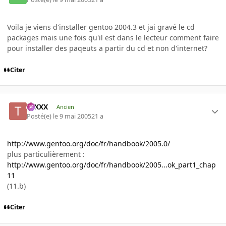
Voila je viens d'installer gentoo 2004.3 et jai gravé le cd
packages mais une fois qu'il est dans le lecteur comment faire
pour installer des paqeuts a partir du cd et non d'internet?
Citer
tuXXX
Ancien
Posté(e)
le 9 mai 2005
21 a
http://www.gentoo.org/doc/fr/handbook/2005.0/
plus particulièrement :
http://www.gentoo.org/doc/fr/handbook/2005...ok_part1_chap
11
(11.b)
Citer