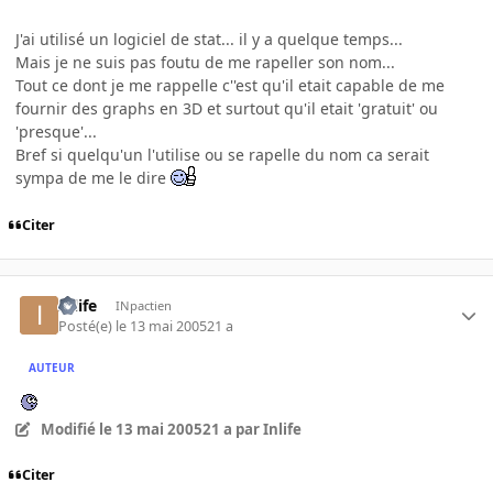
J'ai utilisé un logiciel de stat... il y a quelque temps...
Mais je ne suis pas foutu de me rapeller son nom...
Tout ce dont je me rappelle c''est qu'il etait capable de me
fournir des graphs en 3D et surtout qu'il etait 'gratuit' ou
'presque'...
Bref si quelqu'un l'utilise ou se rapelle du nom ca serait
sympa de me le dire
Citer
Inlife
INpactien
Posté(e)
le 13 mai 2005
21 a
AUTEUR
Modifié
le 13 mai 2005
21 a
par Inlife
Citer