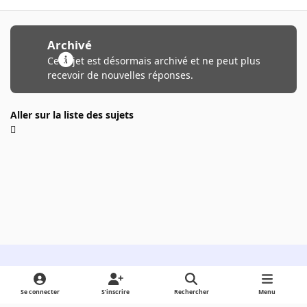
Archivé
Ce sujet est désormais archivé et ne peut plus
recevoir de nouvelles réponses.
Aller sur la liste des sujets
Light Mode
Dark Mode
System Preference
Se connecter
S’inscrire
Rechercher
Menu