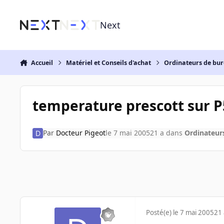
Aller au contenu
Next
Accueil
Matériel et Conseils d'achat
Ordinateurs de bu
temperature prescott sur 
Par
Docteur Pigeot
le 7 mai 2005
21 a
dans
Ordinateur
Posté(e)
le 7 mai 2005
21 