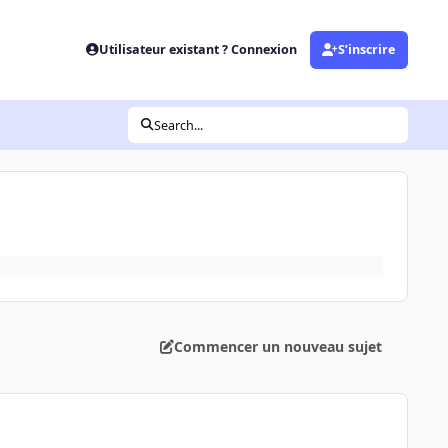
Utilisateur existant ? Connexion
S’inscrire
Search...
Commencer un nouveau sujet