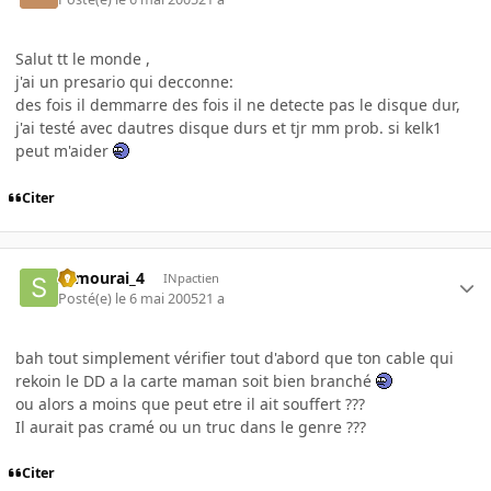
Salut tt le monde ,
j'ai un presario qui decconne:
des fois il demmarre des fois il ne detecte pas le disque dur,
j'ai testé avec dautres disque durs et tjr mm prob. si kelk1
peut m'aider
Citer
samourai_4
INpactien
Posté(e)
le 6 mai 2005
21 a
bah tout simplement vérifier tout d'abord que ton cable qui
rekoin le DD a la carte maman soit bien branché
ou alors a moins que peut etre il ait souffert ???
Il aurait pas cramé ou un truc dans le genre ???
Citer