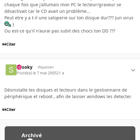
chaque fois que j'allumais mon PC le lecteur/graveur se
désactivait car le CD avait un problème...
Peut etre y a t-il une saloperie sur ton disque dur??? (un virus
)
Ou est-ce qu'il n'aurai pas subit des chocs ton DD ???
Citer
snooky
INpactien
Posté(e)
le 7 mai 2005
21 a
Désinstalle tes disques et lecteurs dans le gestionnaire de
périphérique et reboot , afin de laisser windows les detecter.
Citer
Archivé